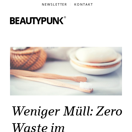
NEWSLETTER
KONTAKT
Weniger Müll: Zero
Waste im