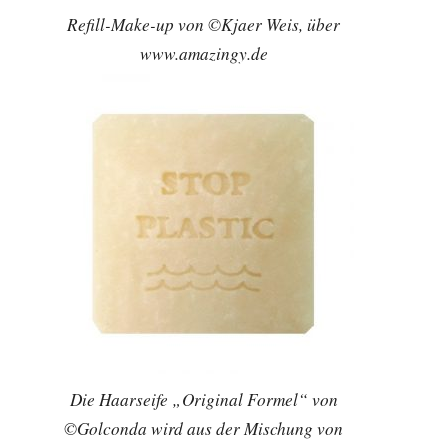
Refill-Make-up von ©Kjaer Weis, über
www.amazingy.de
Die Haarseife „Original Formel“ von
©Golconda wird aus der Mischung von