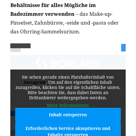
Behältnisse für alles Mögliche im
Badezimmer verwenden
– das Make-up-
Pinselset, Zahnbürste, -seide und -pasta oder
das Ohrring-Sammelsurium.
Sie sehen gerade einen Platzhalterinhalt von
Instagram
. Um auf den eigentlichen Inhalt
zuzugreifen, klicken Sie auf die Schaltfläche unten.
Bitte beachten Sie, dass dabei Daten an
Drittanbieter weitergegeben werden.
Mehr Informationen
Inhalt entsperren
Erforderlichen Service akzeptieren und
Inhalte entsperren