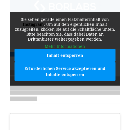
Sie sehen gerade einen Platzhalterinhalt von
Instagram
. Um auf den eigentlichen Inhalt
zuzugreifen, klicken Sie auf die Schaltfläche unten.
Bitte beachten Sie, dass dabei Daten an
Drittanbieter weitergegeben werden.
Mehr Informationen
Inhalt entsperren
Erforderlichen Service akzeptieren und
Inhalte entsperren