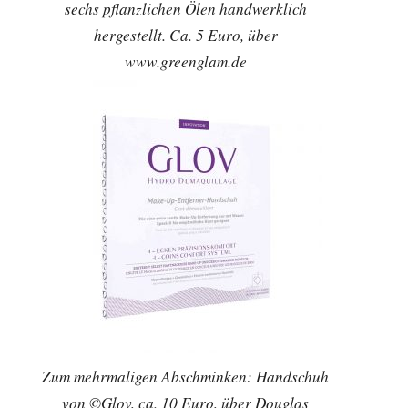
sechs pflanzlichen Ölen handwerklich
hergestellt. Ca. 5 Euro, über
www.greenglam.de
Zum mehrmaligen Abschminken: Handschuh
von ©Glov, ca. 10 Euro, über Douglas