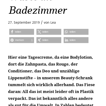
Badezimmer
/
27. September 2019
von
Lea
teilen
teilen
teilen
merken
teilen
teilen
1
Hier eine Tagescreme, da eine Bodylotion,
dort die Zahnpasta, das Rouge, der
Conditioner, das Deo und unzählige
Lippenstifte – in unserem Beauty-Schrank
tummelt sich wirklich allerhand. Das Fiese
daran: All das ist meist leider oft in Plastik
verpackt. Das ist bekanntlich alles andere
als gut für die Umwelt. In Zahlen bedeutet