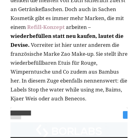
denken die meisten von Euch sicherlich zuerst
an Getränkeflaschen. Doch auch in Sachen
Kosmetik gibt es immer mehr Marken, die mit
einem
Refill-Konzept
arbeiten –
wiederbefüllen statt neu kaufen, lautet die
Devise.
Vorreiter ist hier unter anderem die
französische Marke Zao Make-up. Sie stellt ihre
wiederbefüllbaren Etuis für Rouge,
Wimperntusche und Co zudem aus Bambus
her. In diesem Zuge ebenfalls nennenswert: die
Labels Stop the water while using me, Baims,
Kjaer Weis oder auch Benecos.