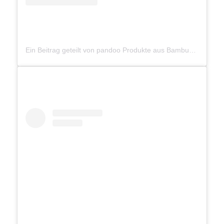
Ein Beitrag geteilt von pandoo Produkte aus Bambus (@gopandoo)