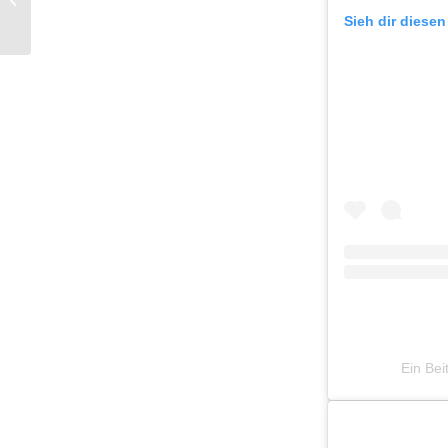
Waste im Badezimmer
Sieh dir diesen
Ein Bei