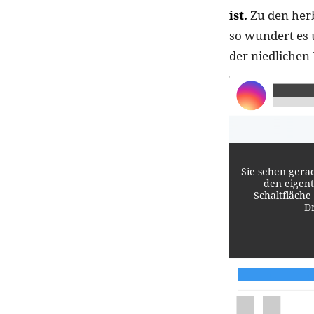
ist.
Zu den herb
so wundert es 
der niedlichen
Sie sehen gera
den eigent
Schaltfläche
D