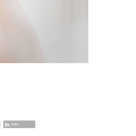
teilen