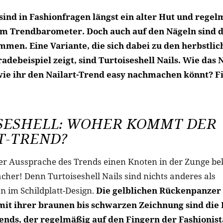
sind in Fashionfragen längst ein alter Hut und regel
m Trendbarometer. Doch auch auf den Nägeln sind di
men. Eine Variante, die sich dabei zu den herbstlic
adebeispiel zeigt, sind Turtoiseshell Nails. Wie das
wie ihr den Nailart-Trend easy nachmachen könnt? Fi
SESHELL: WOHER KOMMT DER
T-TREND?
der Aussprache des Trends einen Knoten in der Zunge b
cher! Denn Turtoiseshell Nails sind nichts anderes als
n im Schildplatt-Design.
Die gelblichen Rückenpanzer
mit ihrer braunen bis schwarzen Zeichnung sind die 
rends, der regelmäßig auf den Fingern der Fashionist