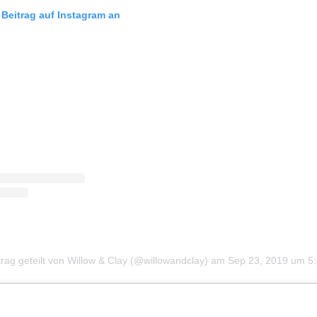
 Beitrag auf Instagram an
trag geteilt von Willow & Clay (@willowandclay)
am
Sep 23, 2019 um 5