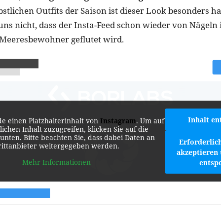
stlichen Outfits der Saison ist dieser Look besonders 
uns nicht, dass der Insta-Feed schon wieder von Nägeln
 Meeresbewohner geflutet wird.
Inhalt en
de einen Platzhalterinhalt von
Instagram
. Um auf
lichen Inhalt zuzugreifen, klicken Sie auf die
 unten. Bitte beachten Sie, dass dabei Daten an
Erforderlic
rittanbieter weitergegeben werden.
akzeptieren 
Mehr Informationen
entsp