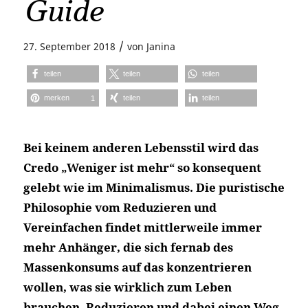
Guide
/
27. September 2018
von
Janina
teilen
teilen
teilen
merken
teilen
teilen
1
Bei keinem anderen Lebensstil wird das
Credo „Weniger ist mehr“ so konsequent
gelebt wie im Minimalismus. Die puristische
Philosophie vom Reduzieren und
Vereinfachen findet mittlerweile immer
mehr Anhänger, die sich fernab des
Massenkonsums auf das konzentrieren
wollen, was sie wirklich zum Leben
brauchen. Reduzieren und dabei einen Weg