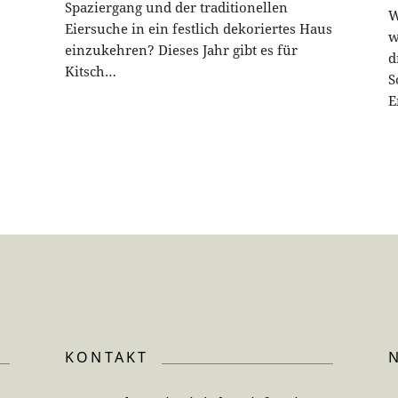
Spaziergang und der traditionellen
W
Eiersuche in ein festlich dekoriertes Haus
w
einzukehren? Dieses Jahr gibt es für
d
Kitsch…
S
E
KONTAKT