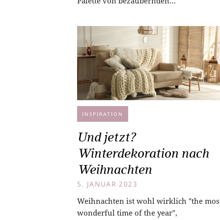
Palette von bezaubernden…
INSPIRATION
Und jetzt?
Winterdekoration nach
Weihnachten
5. JANUAR 2023
Weihnachten ist wohl wirklich "the mos
wonderful time of the year",