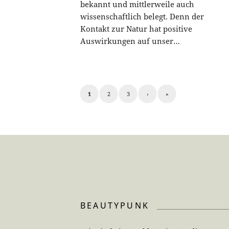
bekannt und mittlerweile auch
wissenschaftlich belegt. Denn der
Kontakt zur Natur hat positive
Auswirkungen auf unser…
1
2
3
›
»
BEAUTYPUNK