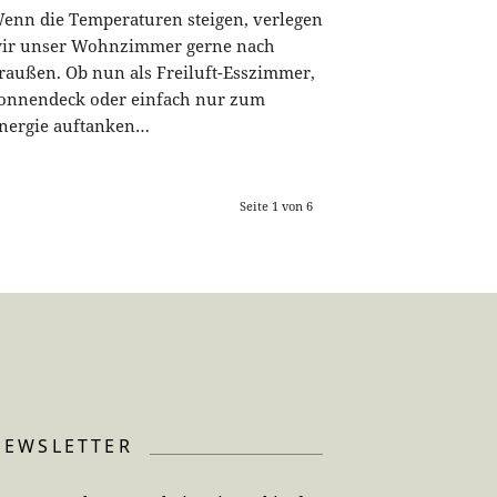
enn die Temperaturen steigen, verlegen
ir unser Wohnzimmer gerne nach
raußen. Ob nun als Freiluft-Esszimmer,
onnendeck oder einfach nur zum
nergie auftanken…
Seite 1 von 6
NEWSLETTER