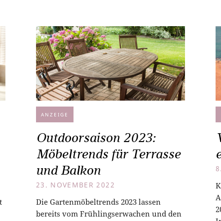
ANZEIGE
Outdoorsaison 2023:
Möbeltrends für Terrasse
und Balkon
8
23. NOVEMBER 2022
K
A
t
Die Gartenmöbeltrends 2023 lassen
2
bereits vom Frühlingserwachen und den