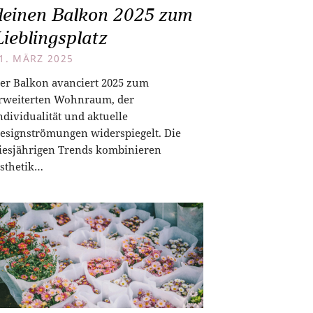
deinen Balkon 2025 zum
Lieblingsplatz
1. MÄRZ 2025
er Balkon avanciert 2025 zum
rweiterten Wohnraum, der
ndividualität und aktuelle
esignströmungen widerspiegelt. Die
iesjährigen Trends kombinieren
sthetik…