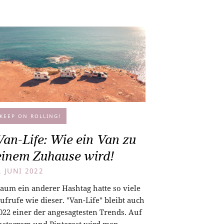
KEEP ON ROLLING!
Van-Life: Wie ein Van zu
einem Zuhause wird!
. JUNI 2022
aum ein anderer Hashtag hatte so viele
ufrufe wie dieser. "Van-Life" bleibt auch
022 einer der angesagtesten Trends. Auf