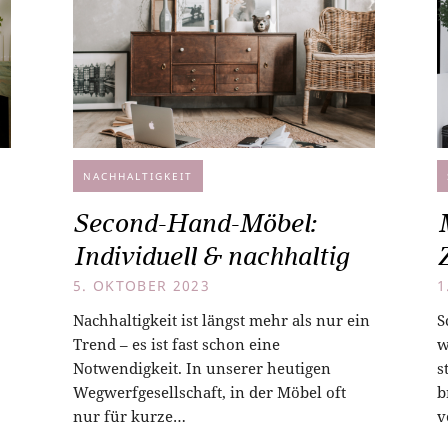
NACHHALTIGKEIT
Second-Hand-Möbel:
Individuell & nachhaltig
5. OKTOBER 2023
1
Nachhaltigkeit ist längst mehr als nur ein
S
Trend – es ist fast schon eine
w
Notwendigkeit. In unserer heutigen
s
Wegwerfgesellschaft, in der Möbel oft
b
nur für kurze…
v