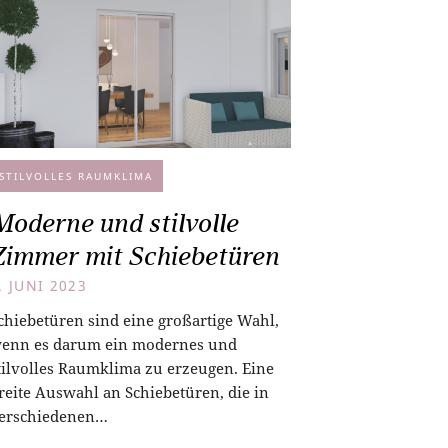
STILVOLLES RAUMKLIMA
Moderne und stilvolle
Zimmer mit Schiebetüren
. JUNI 2023
chiebetüren sind eine großartige Wahl,
enn es darum ein modernes und
tilvolles Raumklima zu erzeugen. Eine
reite Auswahl an Schiebetüren, die in
erschiedenen…