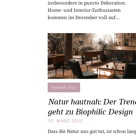
insbesondere in puncto Dekoration.
Home- und Interior-Enthusiasten
kommen im Dezember voll auf…
TRENDS 2022
Natur hautnah: Der Tren
geht zu Biophilic Design
10. MÄRZ 2022
Dass die Natur uns gut tut, ist schon lan