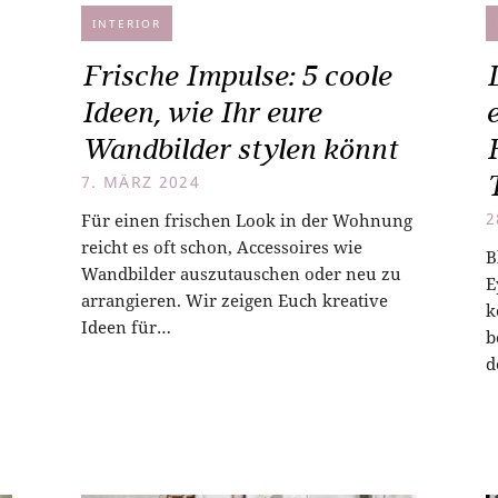
INTERIOR
Frische Impulse: 5 coole
Ideen, wie Ihr eure
Wandbilder stylen könnt
7. MÄRZ 2024
Für einen frischen Look in der Wohnung
2
reicht es oft schon, Accessoires wie
B
Wandbilder auszutauschen oder neu zu
E
arrangieren. Wir zeigen Euch kreative
k
Ideen für…
b
d