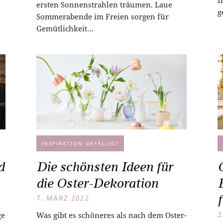
I
ersten Sonnenstrahlen träumen. Laue
g
Sommerabende im Freien sorgen für
Gemütlichkeit…
INSPIRATION GEFÄLLIG?
d
Die schönsten Ideen für
die Oster-Dekoration
7. MÄRZ 2022
ge
Was gibt es schöneres als nach dem Oster-
2