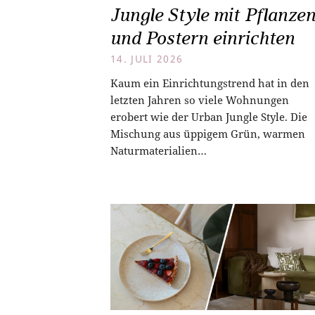
Jungle Style mit Pflanze
und Postern einrichten
14. JULI 2026
Kaum ein Einrichtungstrend hat in den
letzten Jahren so viele Wohnungen
erobert wie der Urban Jungle Style. Die
Mischung aus üppigem Grün, warmen
Naturmaterialien…