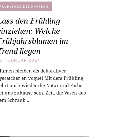
FRÜHLINGS-DEKORATION
Lass den Frühling
einziehen: Welche
Frühjahrsblumen im
Trend liegen
8. FEBRUAR 2024
lumen bleiben als dekorativer
yecatcher en vogue! Mit dem Frühling
ehrt auch wieder die Natur und Farbe
ei uns zuhause sein. Zeit, die Vasen aus
em Schrank…