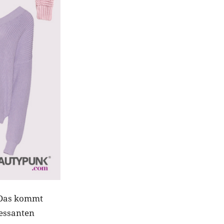
 Das kommt
ressanten