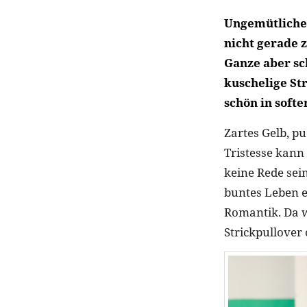
Ungemütliche
nicht gerade z
Ganze aber sc
kuschelige Str
schön in softe
Zartes Gelb, pu
Tristesse kann
keine Rede sei
buntes Leben e
Romantik. Da w
Strickpullover 