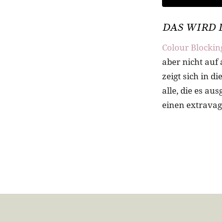
DAS WIRD 
Colour Blockin
aber nicht auf
zeigt sich in d
alle, die es a
einen extrava