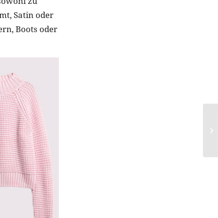
 sowohl zu
mt, Satin oder
rn, Boots oder