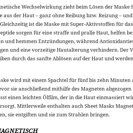
netische Wechselwirkung zieht beim Lösen der Maske 
e aus der Haut – ganz ohne Reibung bzw. Reizung – und 
leichzeitig ist die Maske mit Super-Aktivstoffen für das
eptide sorgen für eine straffe und pralle Haut, helfen be
ion und hemmen Entzündungen, während Antioxidantien
gen und eine vorzeitige Hautalterung verhindern. Der Vor
leiben durch das sanfte Ablösen auf der Haut und werden
ske wird mit einem Spachtel für fünf bis zehn Minuten 
evor sie anschließend mithilfe des Magneten abgezogen 
st einen leichten Ölfilm, der in die Haut einmassiert wi
ersorgt. Mittlerweile enthalten auch Sheet Masks Magnet-
en, sie entgiften und sie zum Strahlen bringen.
AGNETISCH