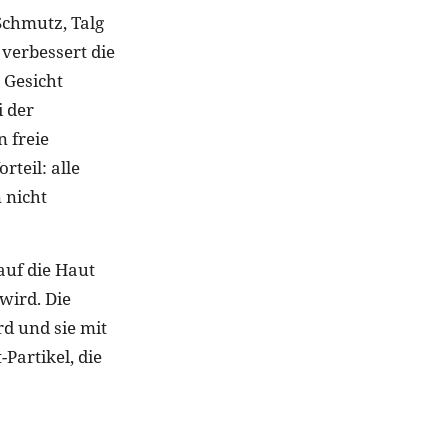
Schmutz, Talg
verbessert die
 Gesicht
i der
 freie
teil: alle
 nicht
auf die Haut
wird. Die
rd und sie mit
Partikel, die