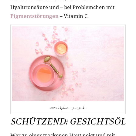
Hyaluronsäure und – bei Problemchen mit
Pigmentstörungen
– Vitamin C.
©iStockphoto | fortyforks
SCHÜTZEND: GESICHTSÖL
Wer zu einer trockenen Haut neigt und mit