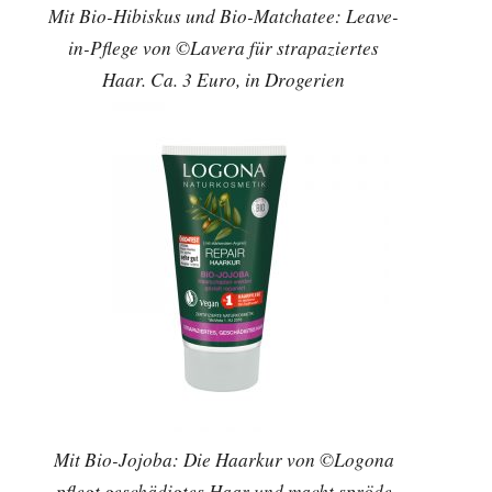
Mit Bio-Hibiskus und Bio-Matchatee: Leave-
in-Pflege von ©Lavera für strapaziertes
Haar. Ca. 3 Euro, in Drogerien
Mit Bio-Jojoba: Die Haarkur von ©Logona
pflegt geschädigtes Haar und macht spröde