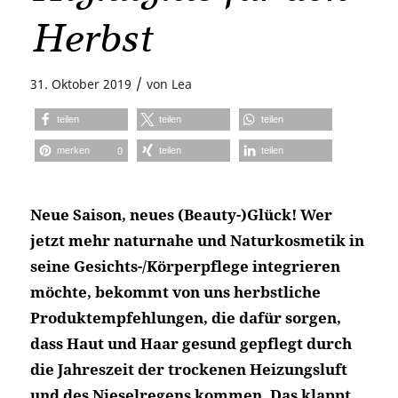
Herbst
/
31. Oktober 2019
von
Lea
teilen
teilen
teilen
merken
teilen
teilen
0
Neue Saison, neues (Beauty-)Glück! Wer
jetzt mehr naturnahe und Naturkosmetik in
seine Gesichts-/Körperpflege integrieren
möchte, bekommt von uns herbstliche
Produktempfehlungen, die dafür sorgen,
dass Haut und Haar gesund gepflegt durch
die Jahreszeit der trockenen Heizungsluft
und des Nieselregens kommen. Das klappt