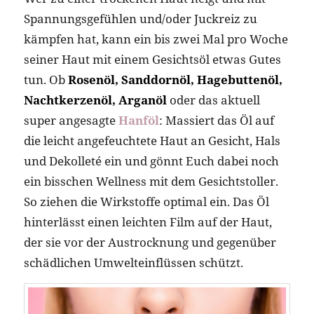
Spannungsgefühlen und/oder Juckreiz zu
kämpfen hat, kann ein bis zwei Mal pro Woche
seiner Haut mit einem Gesichtsöl etwas Gutes
tun. Ob
Rosenöl, Sanddornöl, Hagebuttenöl,
Nachtkerzenöl, Arganöl
oder das aktuell
super angesagte
Hanföl
: Massiert das Öl auf
die leicht angefeuchtete Haut an Gesicht, Hals
und Dekolleté ein und gönnt Euch dabei noch
ein bisschen Wellness mit dem Gesichtstoller.
So ziehen die Wirkstoffe optimal ein. Das Öl
hinterlässt einen leichten Film auf der Haut,
der sie vor der Austrocknung und gegenüber
schädlichen Umwelteinflüssen schützt.