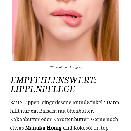
©iStockphoto | Deagreez
EMPFEHLENSWERT:
LIPPENPFLEGE
Raue Lippen, eingerissene Mundwinkel? Dann
hilft nur ein Balsam mit Sheabutter,
Kakaobutter oder Karottenbutter. Gerne noch
etwas
Manuka-Honig
und Kokosöl on top –