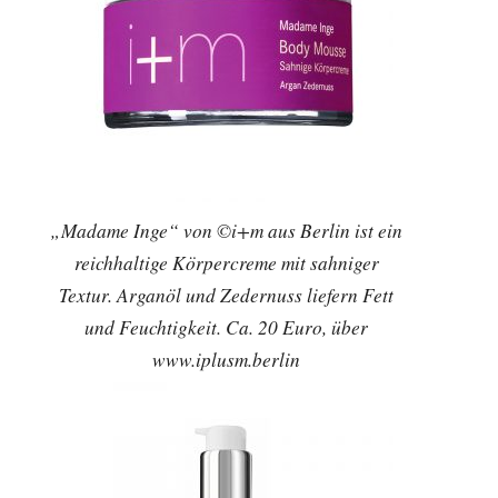
„Madame Inge“ von ©i+m aus Berlin ist ein
reichhaltige Körpercreme mit sahniger
Textur. Arganöl und Zedernuss liefern Fett
und Feuchtigkeit. Ca. 20 Euro, über
www.iplusm.berlin