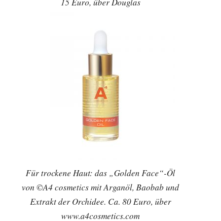
15 Euro, über Douglas
Für trockene Haut: das „Golden Face“-Öl
von ©A4 cosmetics mit Arganöl, Baobab und
Extrakt der Orchidee. Ca. 80 Euro, über
www.a4cosmetics.com