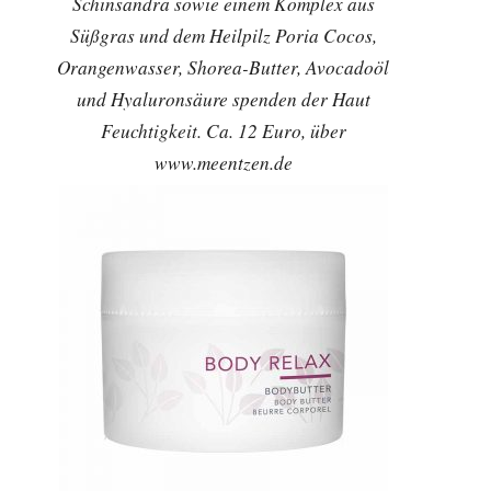
Schinsandra sowie einem Komplex aus
Süßgras und dem Heilpilz Poria Cocos,
Orangenwasser, Shorea-Butter, Avocadoöl
und Hyaluronsäure spenden der Haut
Feuchtigkeit. Ca. 12 Euro, über
www.meentzen.de