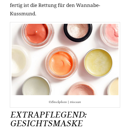
fertig ist die Rettung für den Wannabe-
Kussmund.
©iStockphoto | triocean
EXTRAPFLEGEND:
GESICHTSMASKE