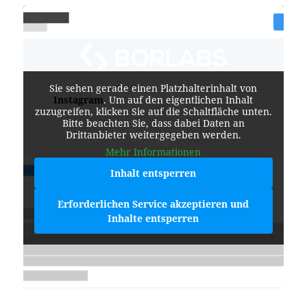
Sie sehen gerade einen Platzhalterinhalt von
Instagram
. Um auf den eigentlichen Inhalt
zuzugreifen, klicken Sie auf die Schaltfläche unten.
Bitte beachten Sie, dass dabei Daten an
Drittanbieter weitergegeben werden.
Mehr Informationen
Inhalt entsperren
Erforderlichen Service akzeptieren und
Inhalte entsperren