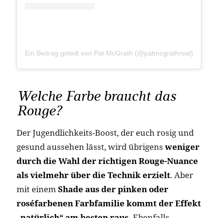
Ein Beitrag geteilt von Pat McGrath (@patmcgrathreal)
Welche Farbe braucht das
Rouge?
Der Jugendlichkeits-Boost, der euch rosig und
gesund aussehen lässt, wird übrigens
weniger
durch die Wahl der richtigen Rouge-Nuance
als vielmehr über die Technik erzielt
. Aber
mit einem
Shade aus der pinken oder
roséfarbenen Farbfamilie kommt der Effekt
„natürlich“ am besten raus.
Ebenfalls