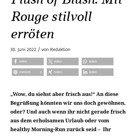
Rouge stilvoll
erröten
/
30. Juni 2022
von
Redaktion
teilen
teilen
teilen
merken
teilen
teilen
0
„Wow, du siehst aber frisch aus!“ An diese
Begrüßung könnten wir uns doch gewöhnen,
oder? Und auch wenn ihr nicht gerade frisch
aus dem erholsamen Urlaub oder vom
healthy Morning-Run zurück seid – Ihr