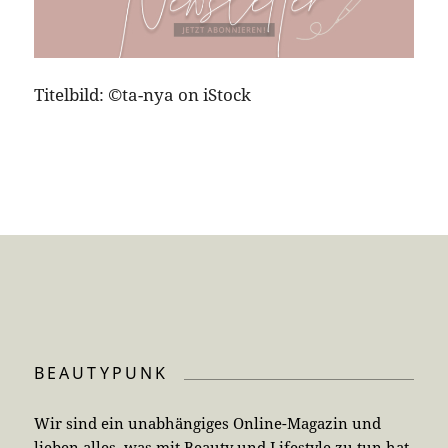
Titelbild: ©ta-nya on iStock
BEAUTYPUNK
Wir sind ein unabhängiges Online-Magazin und
lieben alles, was mit Beauty und Lifestyle zu tun hat.