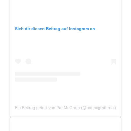
Sieh dir diesen Beitrag auf Instagram an
Ein Beitrag geteilt von Pat McGrath (@patmcgrathreal)