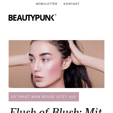
NEWSLETTER
KONTAKT
SO TRÄGT MAN ROUGE JETZT AUF
Flush of Blush: Mit