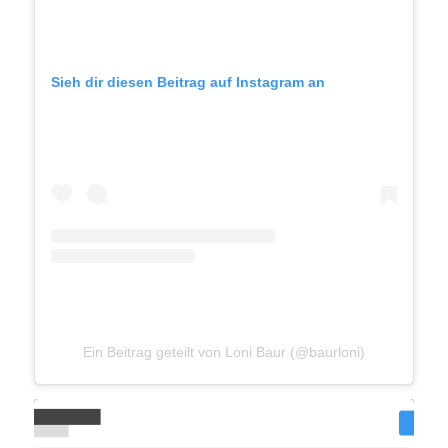
Sieh dir diesen Beitrag auf Instagram an
Ein Beitrag geteilt von Loni Baur (@baurloni)