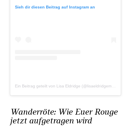
Sieh dir diesen Beitrag auf Instagram an
Ein Beitrag geteilt von Lisa Eldridge (@lisaeldridgemakeup)
Wanderröte: Wie Euer Rouge
jetzt aufgetragen wird