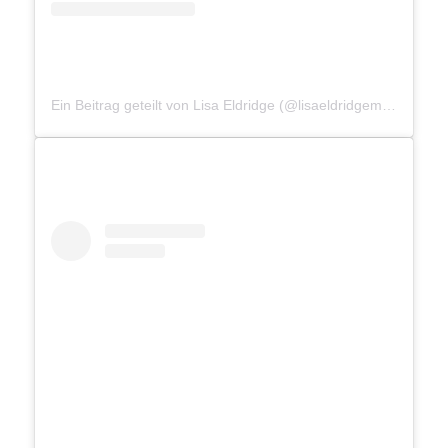
Ein Beitrag geteilt von Lisa Eldridge (@lisaeldridgemakeup)