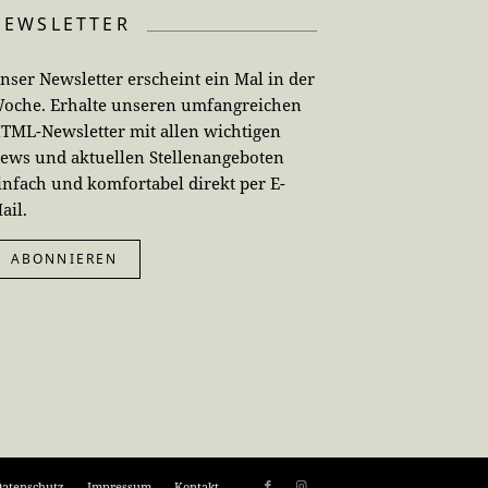
NEWSLETTER
nser Newsletter erscheint ein Mal in der
oche. Erhalte unseren umfangreichen
TML-Newsletter mit allen wichtigen
ews und aktuellen Stellenangeboten
infach und komfortabel direkt per E-
ail.
ABONNIEREN
atenschutz
Impressum
Kontakt