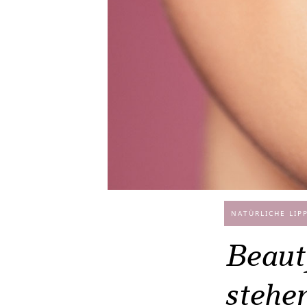
NATÜRLICHE LIP
Beauty
stehe