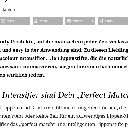
on
Janina
teilen
teilen
merken
teilen
0
uty-Produkte, auf die man sich zu jeder Zeit verlass
 und easy in der Anwendung sind. Zu diesen Lieblin
colour Intensifier. Die Lippenstifte, die die natürli
anz sanft intensivieren, sorgen für einen harmonisc
en wirklich jedem.
 Intensifier sind Dein „Perfect Matc
mit Lippen- und Konturenstift nicht umgehen können, die 
hnen steht oder keine Zeit für ein aufwendiges Lippen-
ifier das „perfect match“. Die intelligenten Lippenstifte 