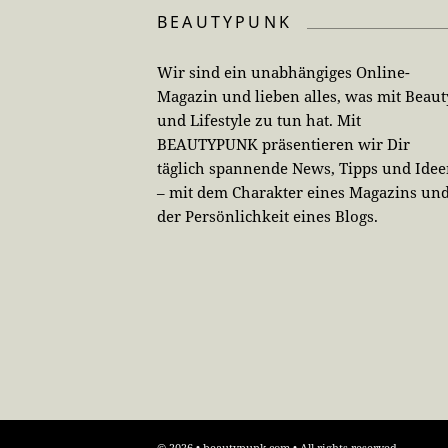
BEAUTYPUNK
Wir sind ein unabhängiges Online-
Magazin und lieben alles, was mit Beaut
und Lifestyle zu tun hat. Mit
BEAUTYPUNK präsentieren wir Dir
täglich spannende News, Tipps und Ide
– mit dem Charakter eines Magazins un
der Persönlichkeit eines Blogs.
© 2026 • beautypunk.com • All rights reserved.