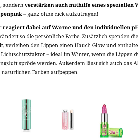
t, sondern
verstärken auch mithilfe eines speziellen 
ppenpink
– ganz ohne dick aufzutragen!
ur
reagiert dabei auf Wärme und den individuellen p
ändert so die persönliche Farbe. Zusätzlich spenden die
eit, verleihen den Lippen einen Hauch Glow und enthalt
n Lichtschutzfaktor – ideal im Winter, wenn die Lippen d
ngsluft spröde werden. Außerdem lässt sich auch das A
, natürlichen Farben aufpeppen.