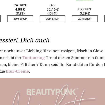
essiert Dich auch
r noch unser Liebling für einen rosigen, frischen Glow.
m erlebt der
Tontouring
-Trend diesen Sommer ein Com
ren, kleine Fältchen? Dann seid Ihr Kandidaten für den 
die
Blur-Creme
.