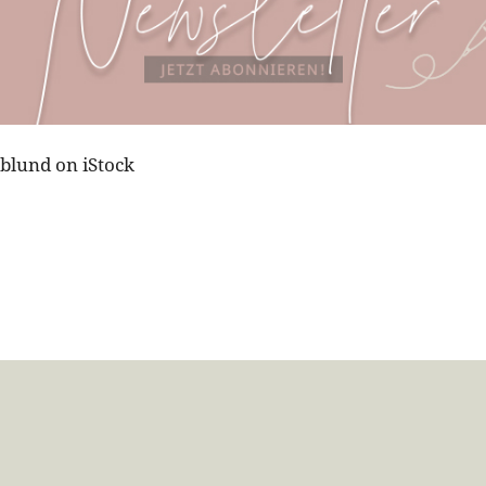
oblund on iStock