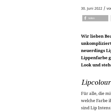
/
30. Juni 2022
v
teilen
Wir lieben Bea
unkompliziert
neuerdings Lip
Lippenfarbe g
Look und steh
Lipcolour
Für alle, die 
welche Farbe i
sind Lip Intens