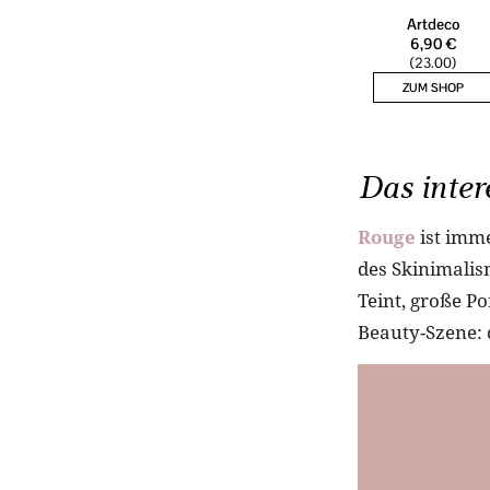
Das inter
Rouge
ist imme
des Skinimalis
Teint, große Po
Beauty-Szene: 