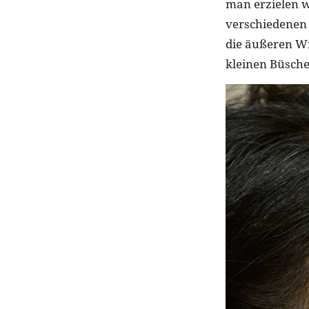
man erzielen 
verschiedenen 
die äußeren W
kleinen Büschel