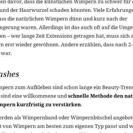
n davor, dass die künstlichen Wimpern zu schwer für 
und der Haarwurzel schaden könnten. Viele Erfahrungs
ass die natürlichen Wimpern dünn und kurz nach der
gerung waren. Allerdings ist das auch oft auf die Um
en – wer lange Zeit Extensions getragen hat, muss sich a
 erst wieder gewöhnen. Andere erzählen, dass nach 2-
 war.
ashes
pern zum Aufkleben sind schon lange ein Beauty-Trend
e sind eine willkommene und
schnelle Methode den nat
mpern kurzfristig zu verstärken
.
erden als Wimpernband oder Wimpernbüschel angebote
t von Wimpern am besten zum eigenen Typ passt und w