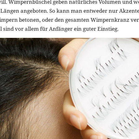
will. Wimpernbüschel geben natürliches Volumen und w
Längen angeboten. So kann man entweder nur Akzente s
impern betonen, oder den gesamten Wimpernkranz verd
 sind vor allem für Anfänger ein guter Einstieg.