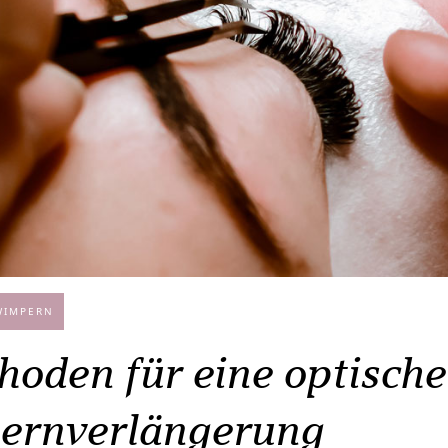
WIMPERN
hoden für eine optische
rnverlängerung