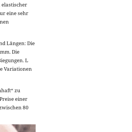
elastischer
ur eine sehr
inen
und Längen: Die
5mm. Die
Biegungen. L
le Variationen
nhaft“ zu
Preise einer
 zwischen 80