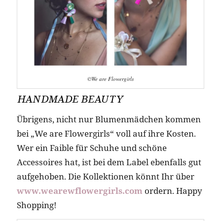
©We are Flowergirls
HANDMADE BEAUTY
Übrigens, nicht nur Blumenmädchen kommen
bei „We are Flowergirls“ voll auf ihre Kosten.
Wer ein Faible für Schuhe und schöne
Accessoires hat, ist bei dem Label ebenfalls gut
aufgehoben. Die Kollektionen könnt Ihr über
www.wearewflowergirls.com
ordern. Happy
Shopping!