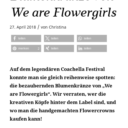
We are Flowergirls
/
27. April 2018
von
Christina
teilen
teilen
teilen
merken
teilen
teilen
2
Auf dem legendären Coachella Festival
konnte man sie gleich reihenweise spotten:
die bezaubernden Blumenkränze von „We
are Flowergirls“. Wir verraten, wer die
kreativen Köpfe hinter dem Label sind, und
wo man die handgemachten Flowercrowns
kaufen kann!