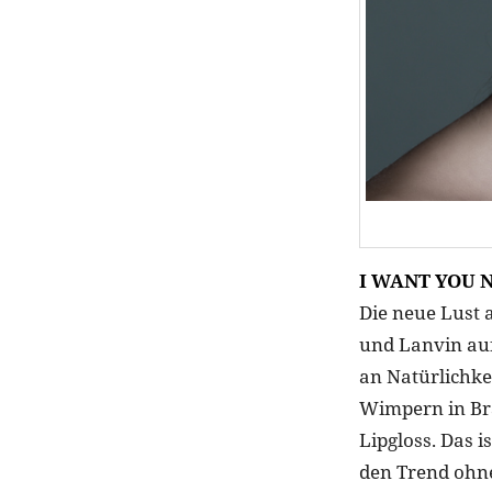
I WANT YOU 
Die neue Lust 
und Lanvin auf
an Natürlichke
Wimpern in Bra
Lipgloss. Das 
den Trend ohne