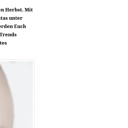
n Herbst. Mit
tas unter
erden Euch
-Trends
tes