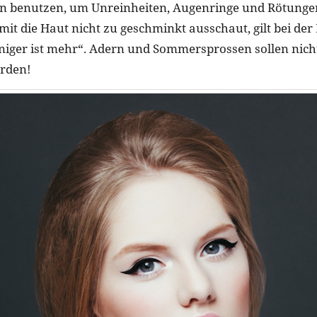
on benutzen, um Unreinheiten, Augenringe und Rötunge
mit die Haut nicht zu geschminkt ausschaut, gilt bei de
iger ist mehr“. Adern und Sommersprossen sollen nich
rden!