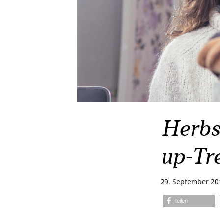
Herbs
up-Tr
29. September 20
teilen