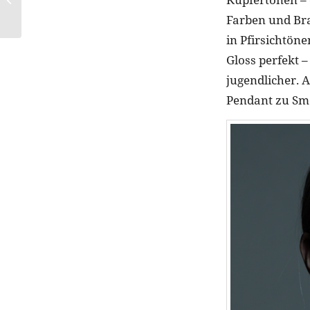
Modefilme
Farben und Bra
in Pfirsichtön
Gloss perfekt –
jugendlicher. A
Pendant zu Smo