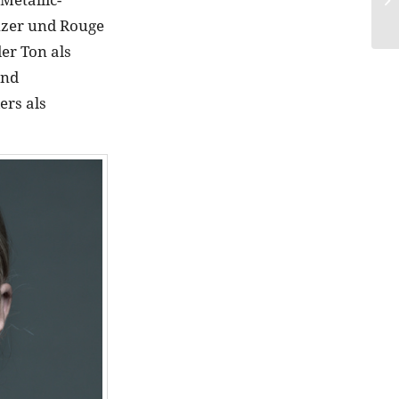
onzer und Rouge
er Ton als
und
ers als