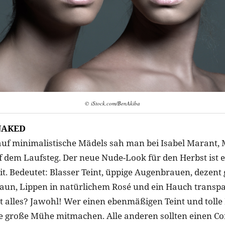
© iStock.com/BenAkiba
NAKED
auf minimalistische Mädels sah man bei Isabel Marant, 
 dem Laufsteg. Der neue Nude-Look für den Herbst ist
it. Bedeutet: Blasser Teint, üppige Augenbrauen, dezent
un, Lippen in natürlichem Rosé und ein Hauch transp
ist alles? Jawohl! Wer einen ebenmäßigen Teint und tolle
 große Mühe mitmachen. Alle anderen sollten einen Co