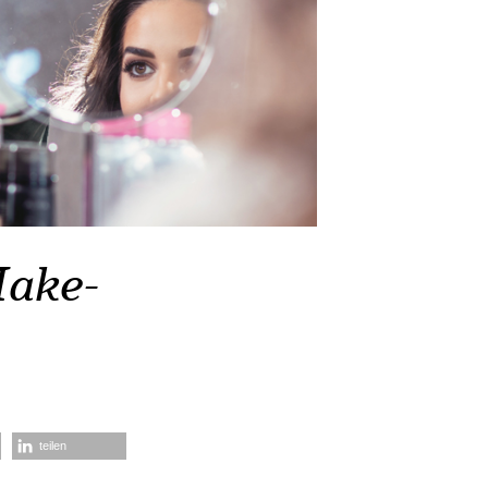
Make-
teilen