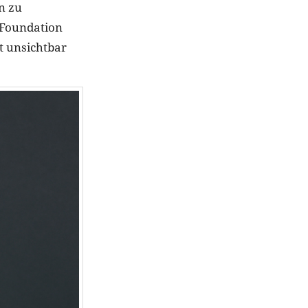
n zu
r Foundation
t unsichtbar