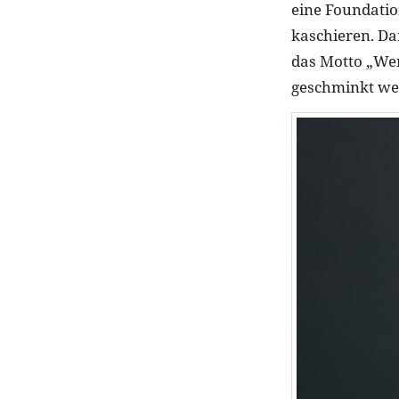
eine Foundati
kaschieren. Da
das Motto „Wen
geschminkt we