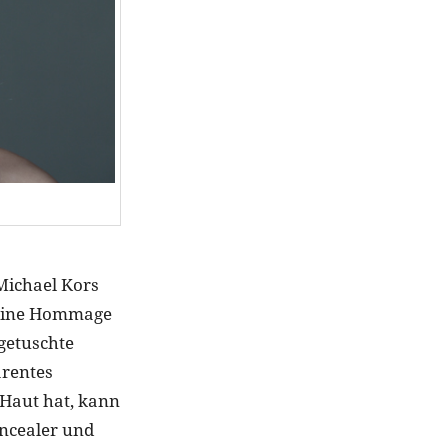
Michael Kors
 eine Hommage
 getuschte
arentes
 Haut hat, kann
ncealer und