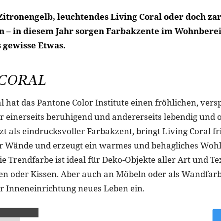
Zitronengelb, leuchtendes Living Coral oder doch za
n – in diesem Jahr sorgen Farbakzente im Wohnberei
 gewisse Etwas.
 CORAL
l hat das Pantone Color Institute einen fröhlichen, vers
r einerseits beruhigend und andererseits lebendig und 
zt als eindrucksvoller Farbakzent, bringt Living Coral f
er Wände und erzeugt ein warmes und behagliches Wohl
 Trendfarbe ist ideal für Deko-Objekte aller Art und Tex
en oder Kissen. Aber auch an Möbeln oder als Wandfar
er Inneneinrichtung neues Leben ein.