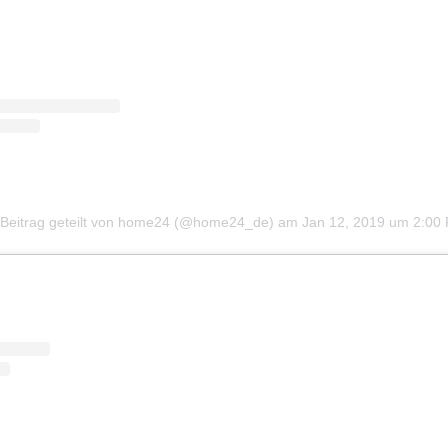
 Beitrag geteilt von home24 (@home24_de)
am
Jan 12, 2019 um 2:00