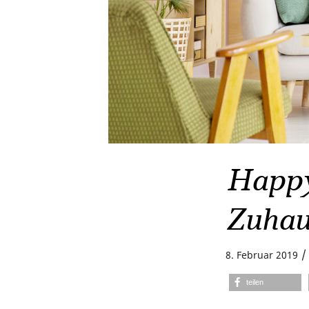
Happy 
Zuhau
/
8. Februar 2019
teilen