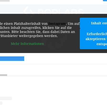
Inhalt en
de einen Platzhalterinhalt von
Instagram
. Um auf
lichen Inhalt zuzugreifen, klicken Sie auf die
 unten. Bitte beachten Sie, dass dabei Daten an
Erforderlic
rittanbieter weitergegeben werden.
akzeptieren 
Mehr Informationen
entsp