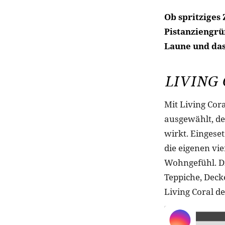
Ob spritziges 
Pistanziengrü
Laune und das
LIVING
Mit Living Cora
ausgewählt, de
wirkt. Eingeset
die eigenen vi
Wohngefühl. Die
Teppiche, Deck
Living Coral d