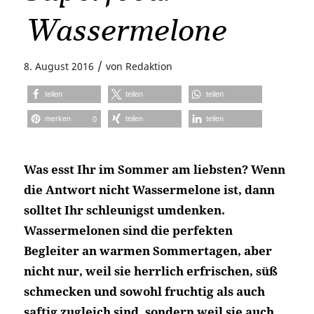
Wassermelone
/
8. August 2016
von
Redaktion
teilen
teilen
teilen
merken
teilen
teilen
0
Was esst Ihr im Sommer am liebsten? Wenn
die Antwort nicht Wassermelone ist, dann
solltet Ihr schleunigst umdenken.
Wassermelonen sind die perfekten
Begleiter an warmen Sommertagen, aber
nicht nur, weil sie herrlich erfrischen, süß
schmecken und sowohl fruchtig als auch
saftig zugleich sind, sondern weil sie auch