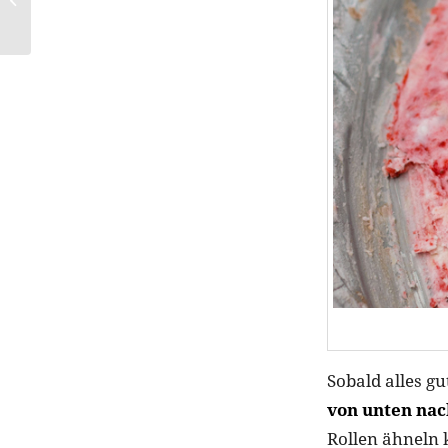
entfesselt Emotionen
Sobald alles gu
von unten nac
Rollen ähneln 