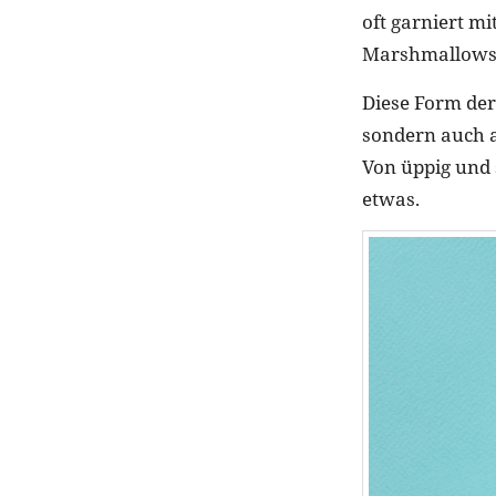
oft garniert m
Marshmallows
Diese Form der 
sondern auch a
Von üppig und s
etwas.