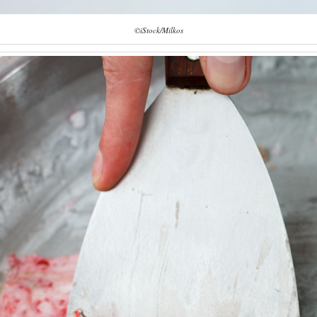
©iStock/Milkos