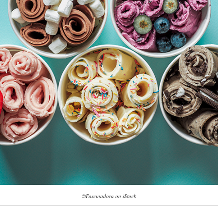
©Fascinadora on iStock