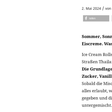
/
2. Mai 2024
vo
teilen
Sommer, Sonne
Eiscreme. Was
Ice Cream Roll
Straßen Thaila
Die Grundlage
Zucker, Vanill
Sobald die Mis
alles erlaubt,
gegeben und di
untergemischt.