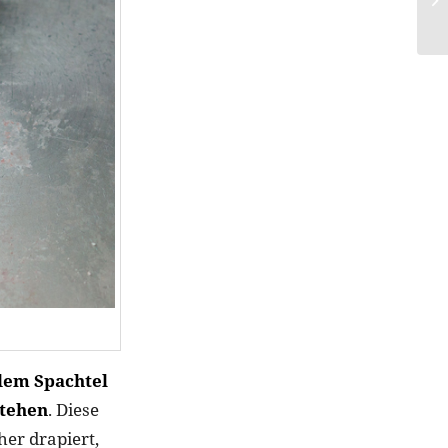
dem Spachtel
stehen
. Diese
er drapiert,