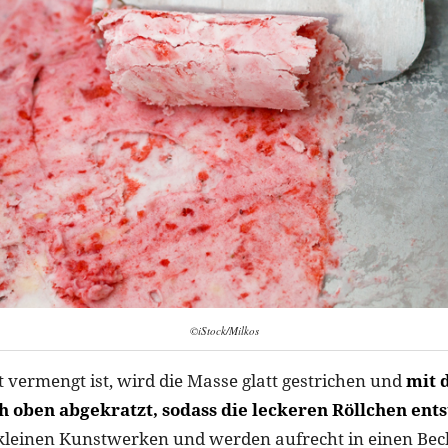
©iStock/Milkos
t vermengt ist, wird die Masse glatt gestrichen und
mit 
h oben abgekratzt, sodass die leckeren Röllchen ent
kleinen Kunstwerken und werden aufrecht in einen Bech