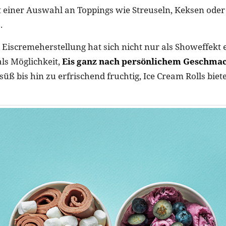
it einer Auswahl an Toppings wie Streuseln, Keksen oder
.
Eiscremeherstellung hat sich nicht nur als Showeffekt e
ls Möglichkeit,
Eis ganz nach persönlichem Geschmac
üß bis hin zu erfrischend fruchtig, Ice Cream Rolls biet