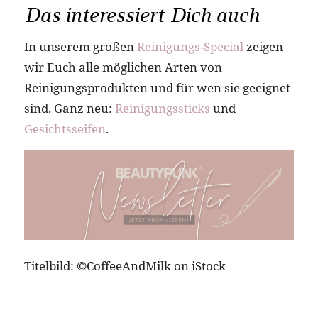
Das interessiert Dich auch
In unserem großen
Reinigungs-Special
zeigen
wir Euch alle möglichen Arten von
Reinigungsprodukten und für wen sie geeignet
sind. Ganz neu:
Reinigungssticks
und
Gesichtsseifen
.
Titelbild: ©CoffeeAndMilk on iStock