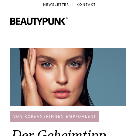
NEWSLETTER
KONTAKT
VON KOREANERINNEN EMPFOHLEN!
Der Geheimtipp