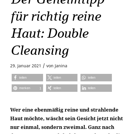
für richtig reine
Haut: Double
Cleansing
/
29. Januar 2021
von
Janina
teilen
teilen
teilen
merken
teilen
teilen
1
Wer eine ebenmäßig reine und strahlende
Haut möchte, wäscht sein Gesicht jetzt nicht
nur einmal, sondern zweimal. Ganz nach