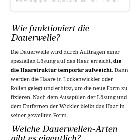
Ein Beitrag geteilt von And Just Like That… Costumes (@andjustlikethatcostumes)
Wie funktioniert die
Dauerwelle?
Die Dauerwelle wird durch Auftragen einer
speziellen Lösung auf das Haar erreicht,
die
die Haarstruktur temporär aufweicht
. Dann
werden die Haare in Lockenwickler oder
Rollen gelegt und erhitzt, um die neue Form zu
fixieren. Nach dem Ausspülen der Lösung und
dem Entfernen der Wickler bleibt das Haar in
seiner gewellten Form.
Welche Dauerwellen-Arten
gibt es eigentlich?