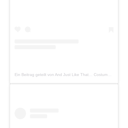
Ein Beitrag geteilt von And Just Like That… Costumes (@andjustlikethatcostumes)