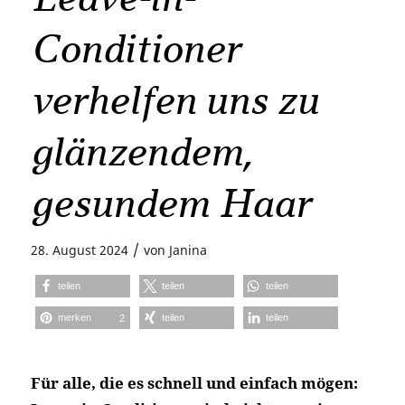
Conditioner
verhelfen uns zu
glänzendem,
gesundem Haar
/
28. August 2024
von
Janina
teilen
teilen
teilen
merken
teilen
teilen
2
Für alle, die es schnell und einfach mögen: