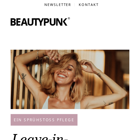
NEWSLETTER
KONTAKT
EIN SPRÜHSTOSS PFLEGE
Leave-in-