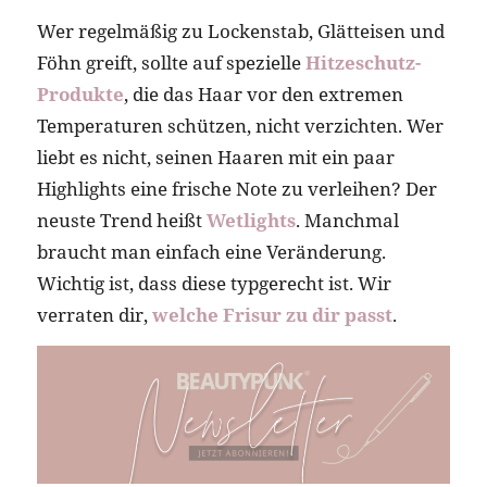
Wer regelmäßig zu Lockenstab, Glätteisen und
Föhn greift, sollte auf spezielle
Hitzeschutz-
Produkte
, die das Haar vor den extremen
Temperaturen schützen, nicht verzichten. Wer
liebt es nicht, seinen Haaren mit ein paar
Highlights eine frische Note zu verleihen? Der
neuste Trend heißt
Wetlights
. Manchmal
braucht man einfach eine Veränderung.
Wichtig ist, dass diese typgerecht ist. Wir
verraten dir,
welche Frisur zu dir passt
.