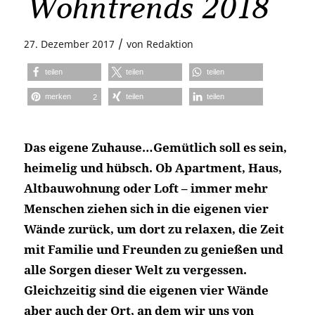
Wohntrends 2018
/
27. Dezember 2017
von
Redaktion
teilen
teilen
teilen
merken
teilen
teilen
2
Das eigene Zuhause…Gemütlich soll es sein,
heimelig und hübsch. Ob Apartment, Haus,
Altbauwohnung oder Loft – immer mehr
Menschen ziehen sich in die eigenen vier
Wände zurück, um dort zu relaxen, die Zeit
mit Familie und Freunden zu genießen und
alle Sorgen dieser Welt zu vergessen.
Gleichzeitig sind die eigenen vier Wände
aber auch der Ort, an dem wir uns von