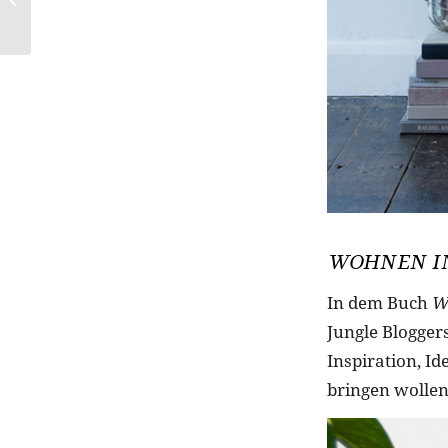
NÄGEL
WOHNEN IN
In dem Buch
W
Jungle Bloggers
Inspiration, I
bringen wollen