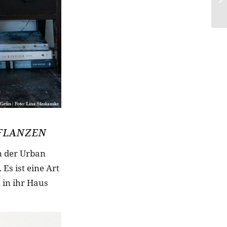
PFLANZEN
n der Urban
Es ist eine Art
 in ihr Haus