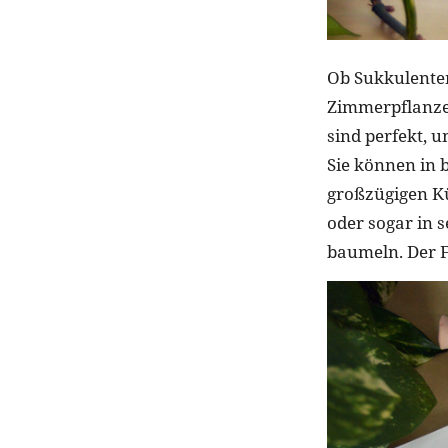
Ob Sukkulenten
Zimmerpflanze
sind perfekt, 
Sie können in 
großzügigen K
oder sogar in 
baumeln. Der F