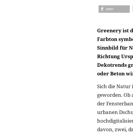
teilen
Greenery ist 
Farbton symbo
Sinnbild für 
Richtung Ursp
Dekotrends gr
oder Beton wi
Sich die Natur
geworden. Ob a
der Fensterban
urbanen Dschu
hochdigitalisie
davon, zwei, d