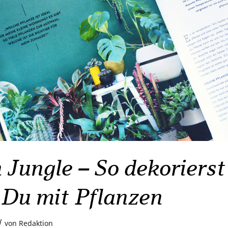
Jungle – So dekorierst
 Du mit Pflanzen
/
von
Redaktion