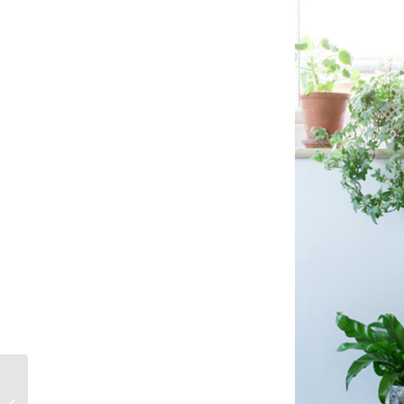
LANGANHALTENDE
UND GEPFLEGTE