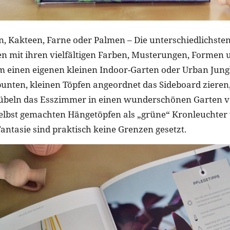
, Kakteen, Farne oder Palmen – Die unterschiedlichste
n mit ihren vielfältigen Farben, Musterungen, Formen
um einen eigenen kleinen Indoor-Garten oder Urban Jungl
bunten, kleinen Töpfen angeordnet das Sideboard zieren,
übeln das Esszimmer in einen wunderschönen Garten 
selbst gemachten Hängetöpfen als „grüne“ Kronleuchter
antasie sind praktisch keine Grenzen gesetzt.