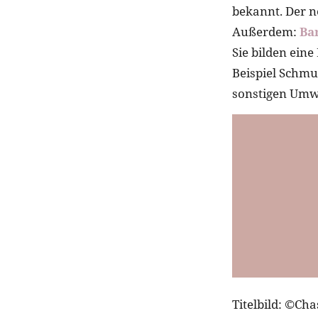
bekannt. Der n
Außerdem:
Ba
Sie bilden ein
Beispiel Schm
sonstigen Umwe
Titelbild: ©Ch