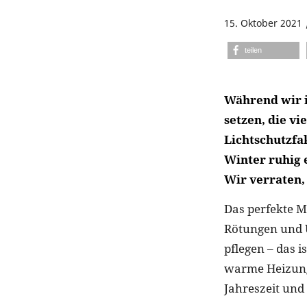
15. Oktober 2021
teilen
Während wir i
setzen, die vi
Lichtschutzfa
Winter ruhig 
Wir verraten
Das perfekte M
Rötungen und U
pflegen – das 
warme Heizungs
Jahreszeit und 