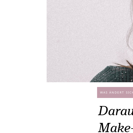
WAS ÄNDERT SIC
Darau
Make-