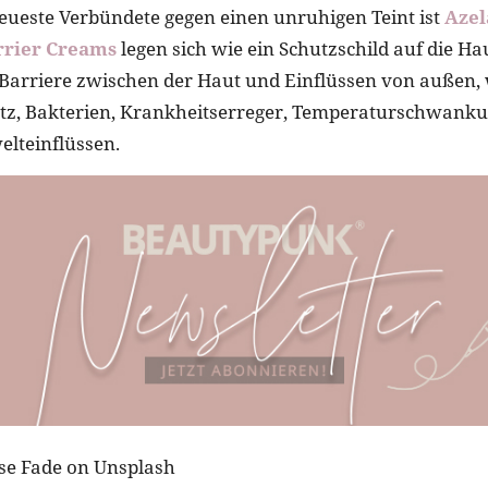
eueste Verbündete gegen einen unruhigen Teint ist
Azel
rrier Creams
legen sich wie ein Schutzschild auf die Ha
e Barriere zwischen der Haut und Einflüssen von außen,
utz, Bakterien, Krankheitserreger, Temperaturschwank
lteinflüssen.
ase Fade on Unsplash