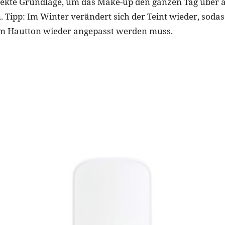
fekte Grundlage, um das Make-up den ganzen Tag über 
n. Tipp: Im Winter verändert sich der Teint wieder, sodas
m Hautton wieder angepasst werden muss.