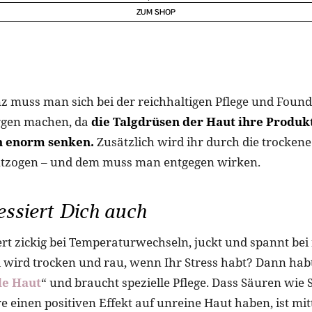
z muss man sich bei der reichhaltigen Pflege und Found
orgen machen, da
die Talgdrüsen der Haut ihre Produkt
 enorm senken.
Zusätzlich wird ihr durch die trockene
entzogen – und dem muss man entgegen wirken.
essiert Dich auch
ert zickig bei Temperaturwechseln, juckt und spannt bei
wird trocken und rau, wenn Ihr Stress habt? Dann habt 
le Haut
“ und braucht spezielle Pflege. Dass Säuren wie 
e einen positiven Effekt auf unreine Haut haben, ist mit