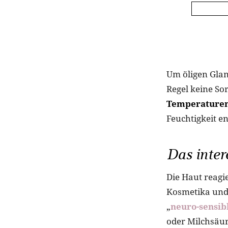
Um öligen Glan
Regel keine S
Temperaturen
Feuchtigkeit 
Das inter
Die Haut reagi
Kosmetika und 
„
neuro-sensib
oder Milchsäur