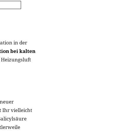
ation in der
ion bei kalten
 Heizungsluft
 neuer
Ihr vielleicht
Salicylsäure
tlerweile