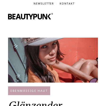
NEWSLETTER
KONTAKT
EBENMÄSSIGE HAUT
Glänzender