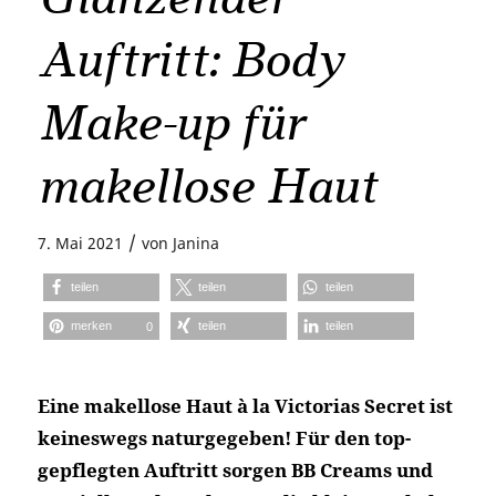
Auftritt: Body
Make-up für
makellose Haut
/
7. Mai 2021
von
Janina
teilen
teilen
teilen
merken
teilen
teilen
0
Eine makellose Haut à la Victorias Secret ist
keineswegs naturgegeben! Für den top-
gepflegten Auftritt sorgen BB Creams und