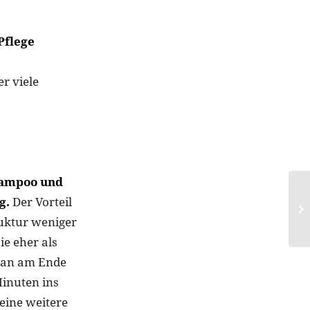
Pflege
r viele
Shampoo und
g.
Der Vorteil
ruktur weniger
ie eher als
 man am Ende
inuten ins
eine weitere