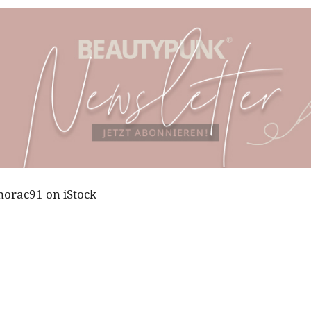
imorac91 on iStock