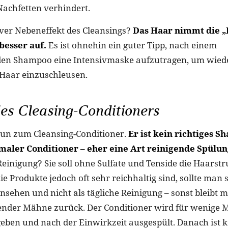
Nachfetten verhindert.
iver Nebeneffekt des Cleansings?
Das Haar nimmt die „
besser auf.
Es ist ohnehin ein guter Tipp, nach einem
den Shampoo eine Intensivmaske aufzutragen, um wiede
 Haar einzuschleusen.
des Cleasing-Conditioners
n zum Cleansing-Conditioner.
Er ist kein richtiges 
maler Conditioner – eher eine Art reinigende Spülun
 Reinigung? Sie soll ohne Sulfate und Tenside die Haarst
ie Produkte jedoch oft sehr reichhaltig sind, sollte man s
nsehen und nicht als tägliche Reinigung – sonst bleibt
nder Mähne zurück. Der Conditioner wird für wenige M
eben und nach der Einwirkzeit ausgespült. Danach ist k