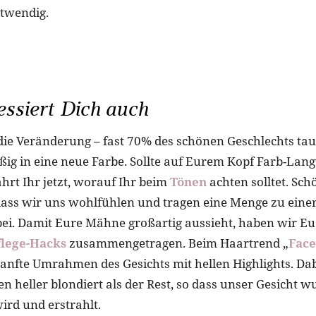
twendig.
essiert Dich auch
die Veränderung – fast 70% des schönen Geschlechts ta
ig in eine neue Farbe. Sollte auf Eurem Kopf Farb-Lan
hrt Ihr jetzt, worauf Ihr beim
Tönen
achten solltet. Sc
dass wir uns wohlfühlen und tragen eine Menge zu einer
ei. Damit Eure Mähne großartig aussieht, haben wir Eu
flege-Hacks
zusammengetragen. Beim Haartrend „
Face
sanfte Umrahmen des Gesichts mit hellen Highlights. Da
en heller blondiert als der Rest, so dass unser Gesicht 
ird und erstrahlt.