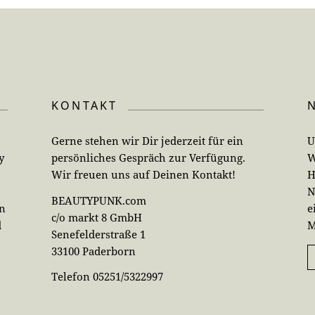
KONTAKT
Gerne stehen wir Dir jederzeit für ein
U
y
persönliches Gespräch zur Verfügung.
W
Wir freuen uns auf Deinen Kontakt!
H
N
BEAUTYPUNK.com
en
e
c/o markt 8 GmbH
d
M
Senefelderstraße 1
33100 Paderborn
Telefon 05251/5322997