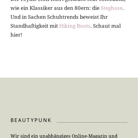
wie ein Klassiker aus den 80ern: die
Steghose
.
Und in Sachen Schuhtrends beweist Ihr
Standhaftigkeit mit
Hiking Boots
. Schaut mal
hier!
BEAUTYPUNK
Wir sind ein unabhängiges Online-Magazin und