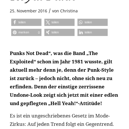
/
25. November 2016
von
Christina
teilen
teilen
teilen
merken
teilen
teilen
0
Punks Not Dead“, was die Band „The
Exploited“ schon im Jahr 1981 wusste, gilt
aktuell mehr denn je, denn der Punk-Style
ist zurück – jedoch nicht, ohne sich neu zu
erfinden. Denn der einstige zerrissene
Undone-Look zeigt sich jetzt mit einer edlen
und gepflegten „Hell Yeah!“-Attitüde!
Es ist ein ungeschriebenes Gesetz im Mode-
Zirkus: Auf jeden Trend folgt ein Gegentrend.