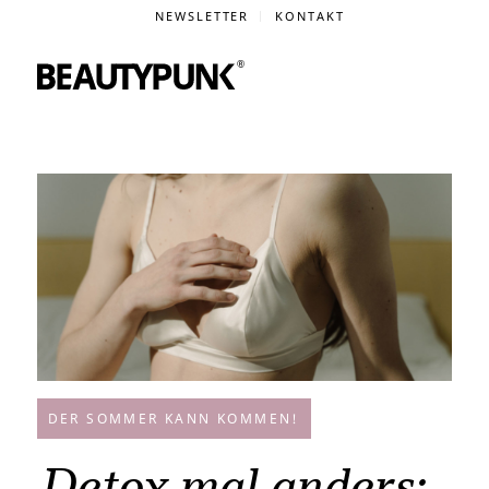
NEWSLETTER
KONTAKT
DER SOMMER KANN KOMMEN!
Detox mal anders: