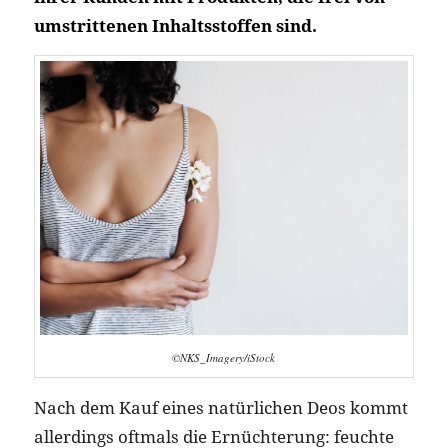
umstrittenen Inhaltsstoffen sind.
©NKS_Imagery/iStock
Nach dem Kauf eines natürlichen Deos kommt
allerdings oftmals die Ernüchterung: feuchte