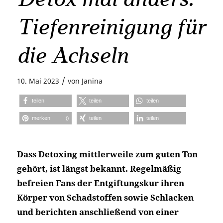
Tiefenreinigung für
die Achseln
/
10. Mai 2023
von
Janina
teilen
teilen
teilen
merken
teilen
teilen
0
Dass Detoxing mittlerweile zum guten Ton
gehört, ist längst bekannt. Regelmäßig
befreien Fans der Entgiftungskur ihren
Körper von Schadstoffen sowie Schlacken
und berichten anschließend von einer