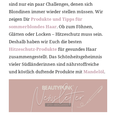
sind nur ein paar Challenges, denen sich
Blondinen immer wieder stellen müssen. Wir
zeigen Dir
Produkte und Tipps für
sommerblondes Haar
. Ob zum Föhnen,
Glätten oder Locken – Hitzeschutz muss sein.
Deshalb haben wir Euch die besten
Hitzeschutz-Produkte
für gesundes Haar
zusammengestellt. Das Schönheitsgeheimnis
vieler Südländerinnen sind nährstoffreiche
und köstlich duftende Produkte mit
Mandelöl
.