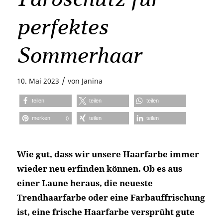
perfektes
Sommerhaar
/
10. Mai 2023
von
Janina
teilen
teilen
teilen
merken
teilen
teilen
0
Wie gut, dass wir unsere Haarfarbe immer
wieder neu erfinden können. Ob es aus
einer Laune heraus, die neueste
Trendhaarfarbe oder eine Farbauffrischung
ist, eine frische Haarfarbe versprüht gute