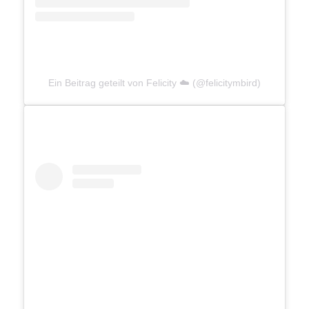
Ein Beitrag geteilt von Felicity ☁️ (@felicitymbird)