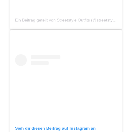
Ein Beitrag geteilt von Streetstyle Outfits (@streetstyle__outfits)
Sieh dir diesen Beitrag auf Instagram an