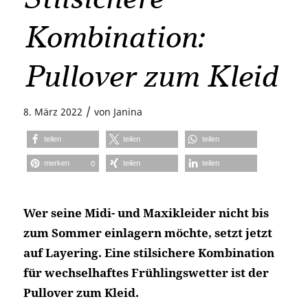
Kombination:
Pullover zum Kleid
/
8. März 2022
von
Janina
teilen
teilen
teilen
merken
teilen
teilen
0
Wer seine Midi- und Maxikleider nicht bis
zum Sommer einlagern möchte, setzt jetzt
auf Layering. Eine stilsichere Kombination
für wechselhaftes Frühlingswetter ist der
Pullover zum Kleid.