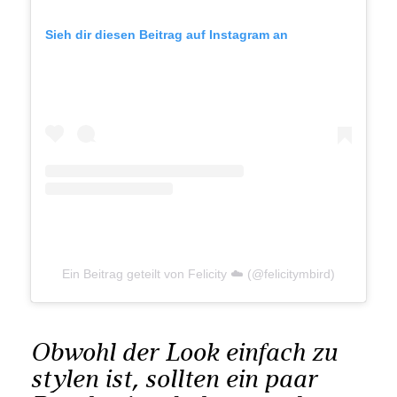
Sieh dir diesen Beitrag auf Instagram an
Ein Beitrag geteilt von Felicity ☁️ (@felicitymbird)
Obwohl der Look einfach zu
stylen ist, sollten ein paar