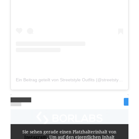
Ein Beitrag geteilt von Streetstyle Outfits (@streetstyle__outfits)
Sie sehen gerade einen Platzhalterinhalt von
Instagram
. Um auf den eigentlichen Inhalt