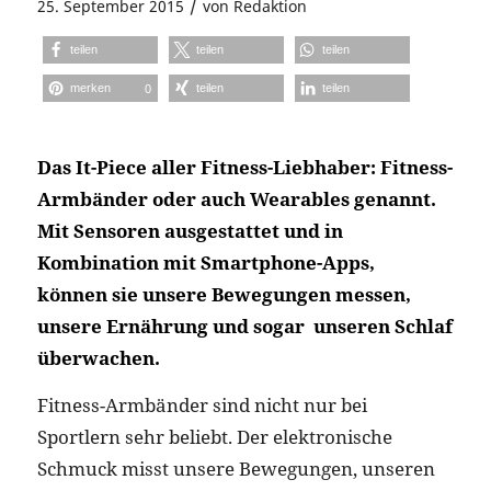
/
25. September 2015
von
Redaktion
teilen
teilen
teilen
merken
teilen
teilen
0
Das It-Piece aller Fitness-Liebhaber: Fitness-
Armbänder oder auch Wearables genannt.
Mit Sensoren ausgestattet und in
Kombination mit Smartphone-Apps,
können sie unsere Bewegungen messen,
unsere Ernährung und sogar unseren Schlaf
überwachen.
Fitness-Armbänder sind nicht nur bei
Sportlern sehr beliebt. Der elektronische
Schmuck misst unsere Bewegungen, unseren