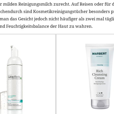
er milden Reinigungsmilch zurecht. Auf Reisen oder für d
chendurch sind Kosmetikreinigungstücher besonders pr
 man das Gesicht jedoch nicht häufiger als zwei mal tägli
und Feuchtigkeitsbalance der Haut zu wahren.