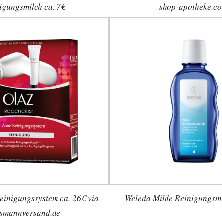
igungsmilch ca. 7€
shop-apotheke.c
einigungssystem ca. 26€ via
Weleda Milde Reinigungsmi
ssmannversand.de