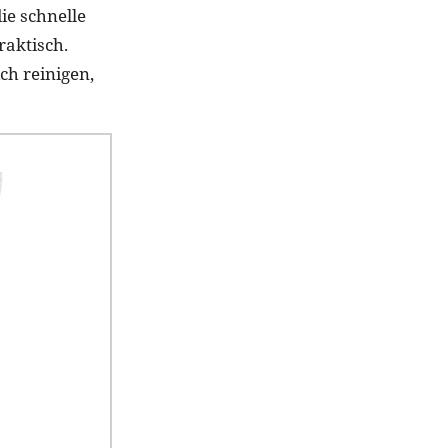
ie schnelle
aktisch.
ch reinigen,