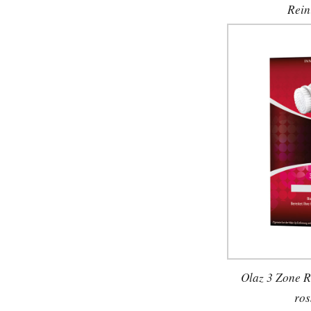
Rein
Olaz 3 Zone R
ro