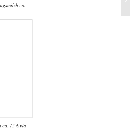
gsmilch ca.
 ca. 15 € via