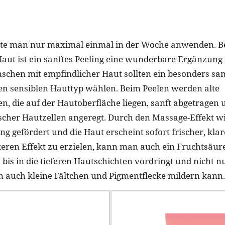
llte man nur maximal einmal in der Woche anwenden. B
aut ist ein sanftes Peeling eine wunderbare Ergänzung 
schen mit empfindlicher Haut sollten ein besonders san
hren sensiblen Hauttyp wählen. Beim Peelen werden alte
, die auf der Hautoberfläche liegen, sanft abgetragen 
ischer Hautzellen angeregt. Durch den Massage-Effekt 
g gefördert und die Haut erscheint sofort frischer, klar
eren Effekt zu erzielen, kann man auch ein Fruchtsäur
bis in die tieferen Hautschichten vordringt und nicht n
rn auch kleine Fältchen und Pigmentflecke mildern kann.