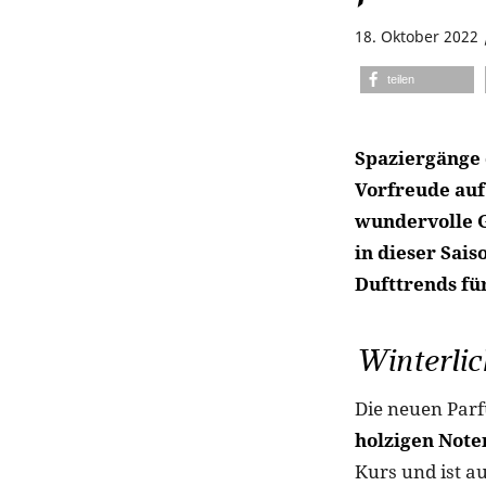
18. Oktober 2022
teilen
Spaziergänge 
Vorfreude auf
wundervolle G
in dieser Sai
Dufttrends fü
Winterli
Die neuen Parf
holzigen Note
Kurs und ist a