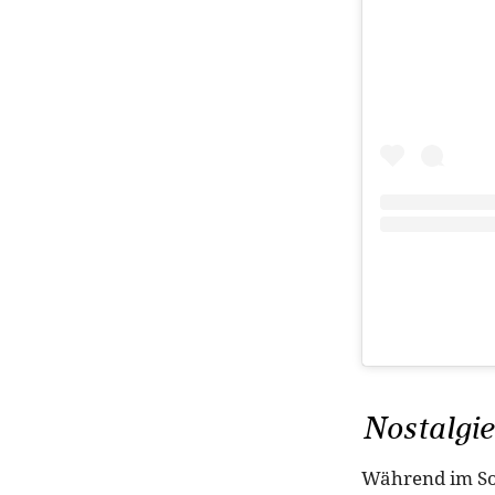
Nostalgie
Während im So