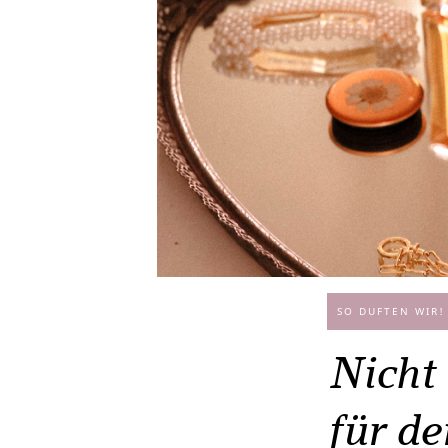
SO DUFTEN WIR!
Nicht
für d