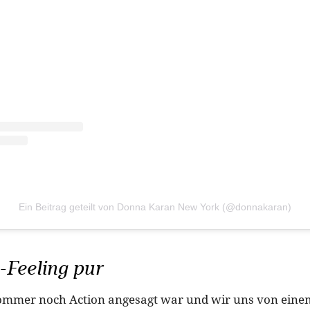
Ein Beitrag geteilt von Donna Karan New York (@donnakaran)
-Feeling pur
mmer noch Action angesagt war und wir uns von einem