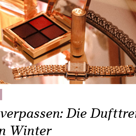
 verpassen: Die Dufttr
en Winter