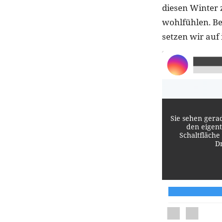
diesen Winter 
wohlfühlen. B
setzen wir auf
Sie sehen gera
den eigent
Schaltfläche
D