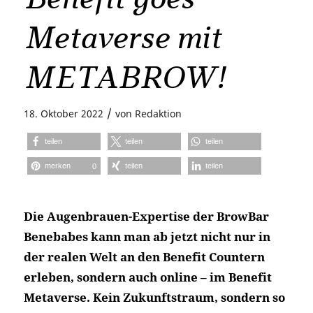
Metaverse mit
METABROW!
/
18. Oktober 2022
von
Redaktion
teilen
teilen
teilen
merken
teilen
teilen
0
Die Augenbrauen-Expertise der BrowBar
Benebabes kann man ab jetzt nicht nur in
der realen Welt an den Benefit Countern
erleben, sondern auch online – im Benefit
Metaverse. Kein Zukunftstraum, sondern so