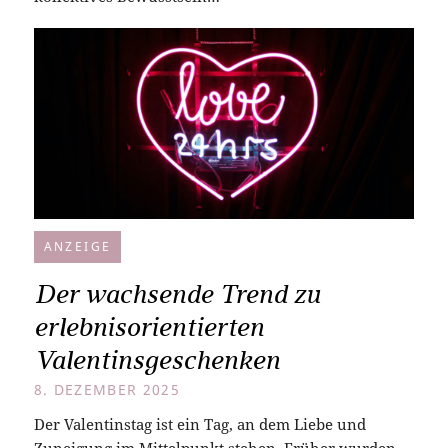
ANZEIGE
Der wachsende Trend zu
erlebnisorientierten
Valentinsgeschenken
8. DEZEMBER 2025
Der Valentinstag ist ein Tag, an dem Liebe und
Zuneigung im Mittelpunkt stehen. Früher wurden