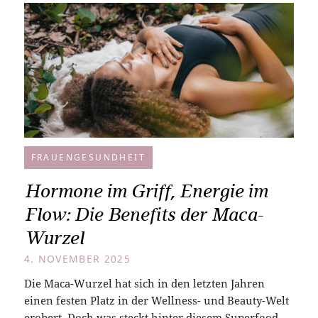
FRAUENGESUNDHEIT
Hormone im Griff, Energie im
Flow: Die Benefits der Maca-
Wurzel
4. NOVEMBER 2025
Die Maca-Wurzel hat sich in den letzten Jahren
einen festen Platz in der Wellness- und Beauty-Welt
erobert. Doch was steckt hinter diesem Superfood,