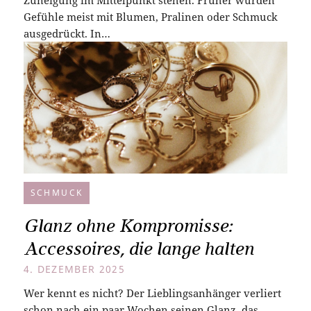
Gefühle meist mit Blumen, Pralinen oder Schmuck
ausgedrückt. In…
SCHMUCK
Glanz ohne Kompromisse:
Accessoires, die lange halten
4. DEZEMBER 2025
Wer kennt es nicht? Der Lieblingsanhänger verliert
schon nach ein paar Wochen seinen Glanz, das