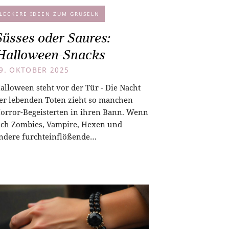
LECKERE IDEEN ZUM GRUSELN
Süsses oder Saures:
Halloween-Snacks
9. OKTOBER 2025
alloween steht vor der Tür - Die Nacht
er lebenden Toten zieht so manchen
orror-Begeisterten in ihren Bann. Wenn
ich Zombies, Vampire, Hexen und
ndere furchteinflößende…