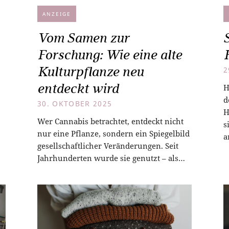
ANZEIGE
Vom Samen zur
Forschung: Wie eine alte
Kulturpflanze neu
2
entdeckt wird
H
d
30. OKTOBER 2025
H
Wer Cannabis betrachtet, entdeckt nicht
s
nur eine Pflanze, sondern ein Spiegelbild
a
gesellschaftlicher Veränderungen. Seit
Jahrhunderten wurde sie genutzt – als…