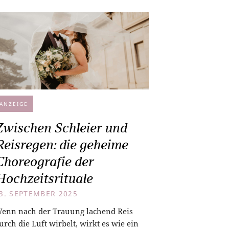
ANZEIGE
Zwischen Schleier und
Reisregen: die geheime
Choreografie der
Hochzeitsrituale
3. SEPTEMBER 2025
enn nach der Trauung lachend Reis
urch die Luft wirbelt, wirkt es wie ein