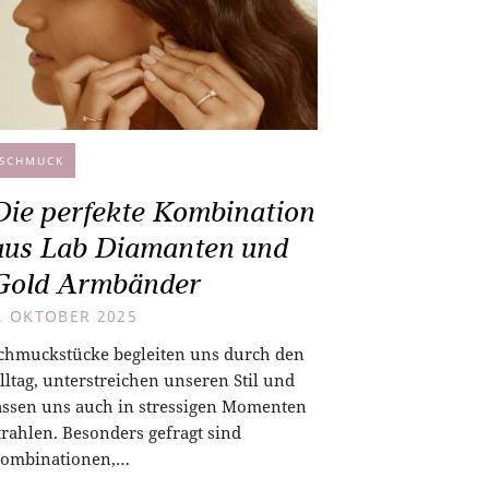
SCHMUCK
Die perfekte Kombination
aus Lab Diamanten und
Gold Armbänder
. OKTOBER 2025
chmuckstücke begleiten uns durch den
lltag, unterstreichen unseren Stil und
assen uns auch in stressigen Momenten
trahlen. Besonders gefragt sind
ombinationen,…