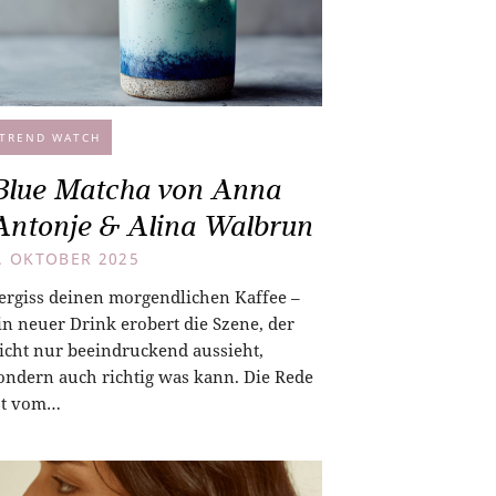
TREND WATCH
Blue Matcha von Anna
Antonje & Alina Walbrun
. OKTOBER 2025
ergiss deinen morgendlichen Kaffee –
in neuer Drink erobert die Szene, der
icht nur beeindruckend aussieht,
ondern auch richtig was kann. Die Rede
st vom…