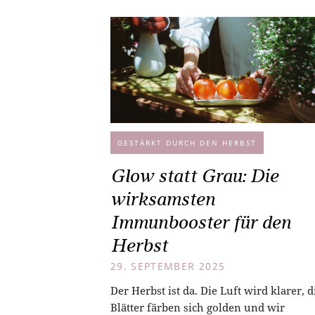
GESTÄRKT DURCH DEN HERBST
Glow statt Grau: Die
wirksamsten
Immunbooster für den
Herbst
29. SEPTEMBER 2025
Der Herbst ist da. Die Luft wird klarer, d
Blätter färben sich golden und wir