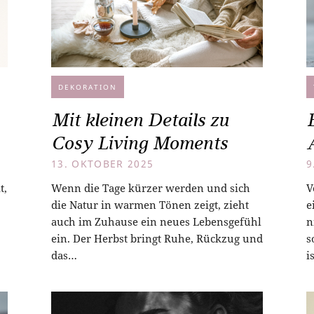
DEKORATION
Mit kleinen Details zu
Cosy Living Moments
13. OKTOBER 2025
9
t,
Wenn die Tage kürzer werden und sich
V
die Natur in warmen Tönen zeigt, zieht
e
auch im Zuhause ein neues Lebensgefühl
n
ein. Der Herbst bringt Ruhe, Rückzug und
s
das…
i