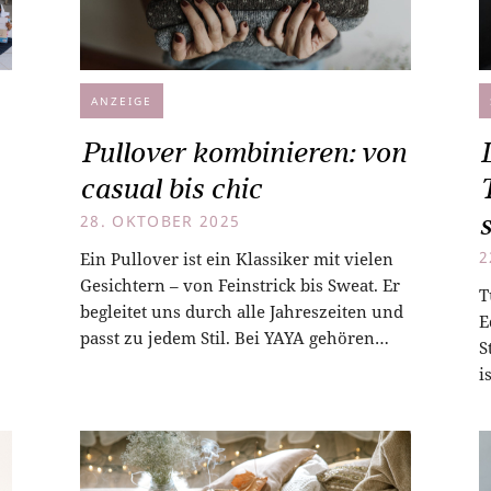
ANZEIGE
Pullover kombinieren: von
L
casual bis chic
28. OKTOBER 2025
Ein Pullover ist ein Klassiker mit vielen
2
Gesichtern – von Feinstrick bis Sweat. Er
T
begleitet uns durch alle Jahreszeiten und
E
passt zu jedem Stil. Bei YAYA gehören…
S
i