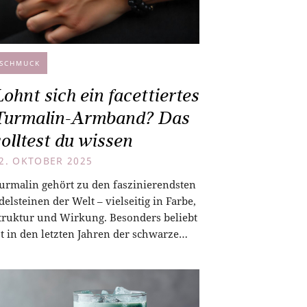
SCHMUCK
ohnt sich ein facettiertes
Turmalin-Armband? Das
solltest du wissen
2. OKTOBER 2025
urmalin gehört zu den faszinierendsten
delsteinen der Welt – vielseitig in Farbe,
truktur und Wirkung. Besonders beliebt
st in den letzten Jahren der schwarze…