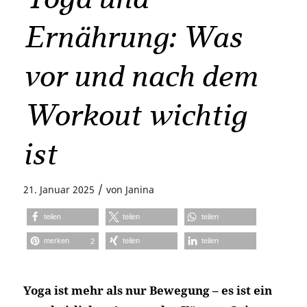
Ernährung: Was
vor und nach dem
Workout wichtig
ist
/
21. Januar 2025
von
Janina
teilen
teilen
teilen
merken
teilen
teilen
2
Yoga ist mehr als nur Bewegung – es ist ein