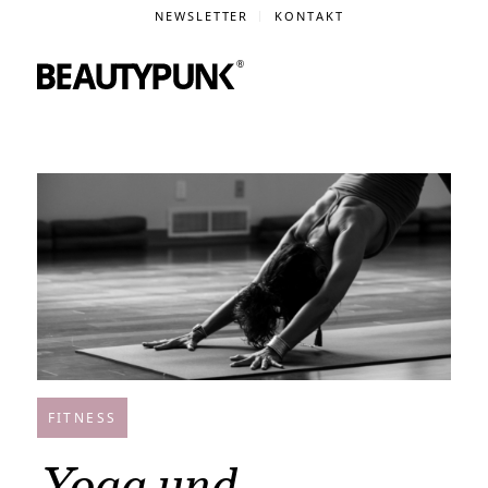
NEWSLETTER
KONTAKT
FITNESS
Yoga und