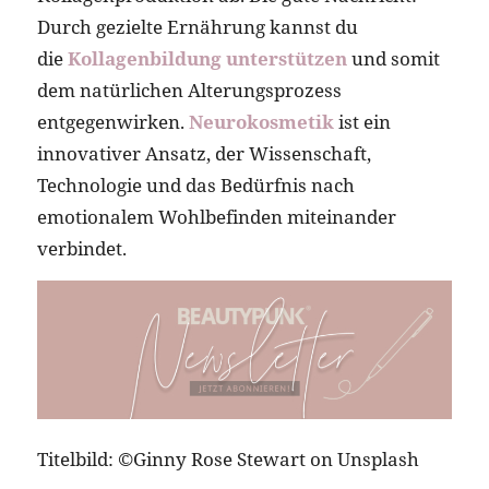
Durch gezielte Ernährung kannst du
die
Kollagenbildung unterstützen
und somit
dem natürlichen Alterungsprozess
entgegenwirken.
Neurokosmetik
ist ein
innovativer Ansatz, der Wissenschaft,
Technologie und das Bedürfnis nach
emotionalem Wohlbefinden miteinander
verbindet.
Titelbild: ©Ginny Rose Stewart on Unsplash