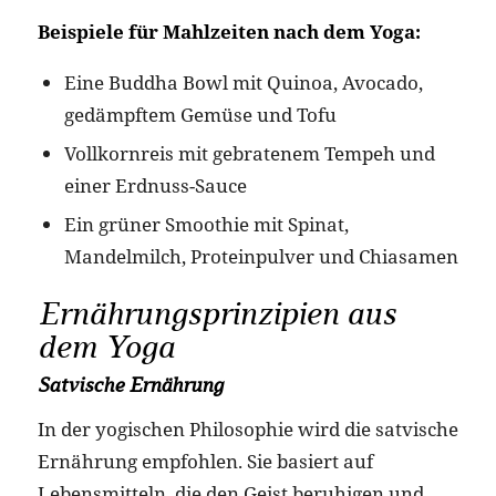
Beispiele für Mahlzeiten nach dem Yoga:
Eine Buddha Bowl mit Quinoa, Avocado,
gedämpftem Gemüse und Tofu
Vollkornreis mit gebratenem Tempeh und
einer Erdnuss-Sauce
Ein grüner Smoothie mit Spinat,
Mandelmilch, Proteinpulver und Chiasamen
Ernährungsprinzipien aus
dem Yoga
Satvische Ernährung
In der yogischen Philosophie wird die satvische
Ernährung empfohlen. Sie basiert auf
Lebensmitteln, die den Geist beruhigen und