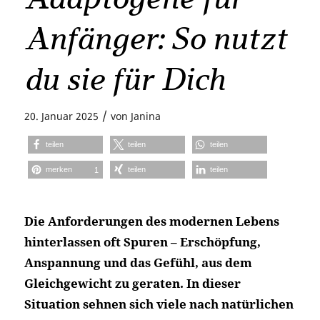
Anfänger: So nutzt
du sie für Dich
/
20. Januar 2025
von
Janina
teilen
teilen
teilen
merken
teilen
teilen
1
Die Anforderungen des modernen Lebens
hinterlassen oft Spuren – Erschöpfung,
Anspannung und das Gefühl, aus dem
Gleichgewicht zu geraten. In dieser
Situation sehnen sich viele nach natürlichen