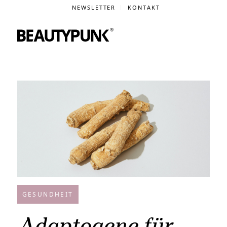
NEWSLETTER
KONTAKT
GESUNDHEIT
Adaptogene für