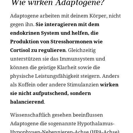
Wie wirken Adaptogene?
Adaptogene arbeiten mit deinem Körper, nicht
gegen ihn.
Sie interagieren mit dem
endokrinen System und helfen, die
Produktion von Stresshormonen wie
Cortisol zu regulieren
. Gleichzeitig
unterstützen sie das Immunsystem und
können die geistige Klarheit sowie die
physische Leistungsfähigkeit steigern. Anders
als Koffein oder andere Stimulanzien
wirken
sie nicht aufputschend, sondern
balancierend
.
Wissenschaftlich gesehen beeinflussen
Adaptogene die sogenannte Hypothalamus-
Hypophysen-Nebennieren-Achse (HPA-Achse).