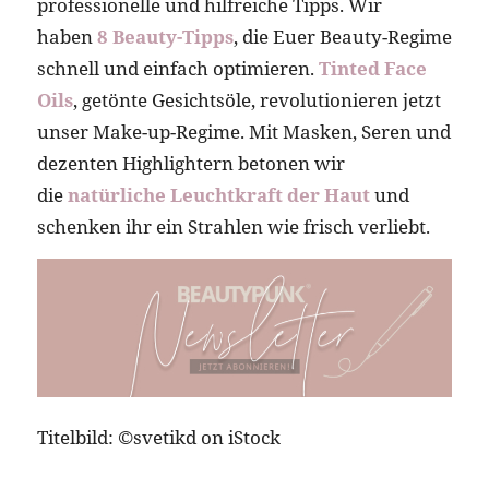
professionelle und hilfreiche Tipps. Wir
haben
8 Beauty-Tipps
, die Euer Beauty-Regime
schnell und einfach optimieren.
Tinted Face
Oils
, getönte Gesichtsöle, revolutionieren jetzt
unser Make-up-Regime. Mit Masken, Seren und
dezenten Highlightern betonen wir
die
natürliche Leuchtkraft der Haut
und
schenken ihr ein Strahlen wie frisch verliebt.
Titelbild: ©svetikd on iStock