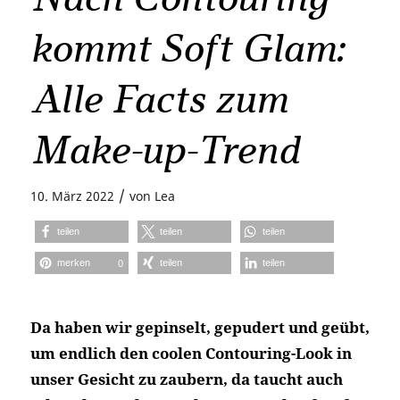
kommt Soft Glam:
Alle Facts zum
Make-up-Trend
/
10. März 2022
von
Lea
teilen
teilen
teilen
merken
teilen
teilen
0
Da haben wir gepinselt, gepudert und geübt,
um endlich den coolen Contouring-Look in
unser Gesicht zu zaubern, da taucht auch