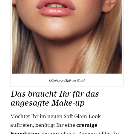
©CoffeeAndMilk on iStock
Das braucht Ihr für das
angesagte Make-up
Möchtet Ihr im neuen Soft Glam-Look
auftreten, benötigt Ihr eine
cremige
Foundation
, die zart glänzt. Zudem solltet Ihr