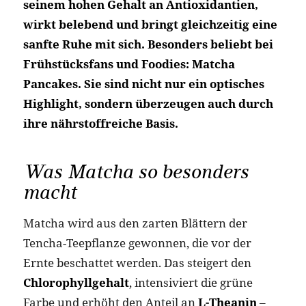
seinem hohen Gehalt an Antioxidantien,
wirkt belebend und bringt gleichzeitig eine
sanfte Ruhe mit sich. Besonders beliebt bei
Frühstücksfans und Foodies: Matcha
Pancakes. Sie sind nicht nur ein optisches
Highlight, sondern überzeugen auch durch
ihre nährstoffreiche Basis.
Was Matcha so besonders
macht
Matcha wird aus den zarten Blättern der
Tencha-Teepflanze gewonnen, die vor der
Ernte beschattet werden. Das steigert den
Chlorophyllgehalt
, intensiviert die grüne
Farbe und erhöht den Anteil an
L-Theanin
–