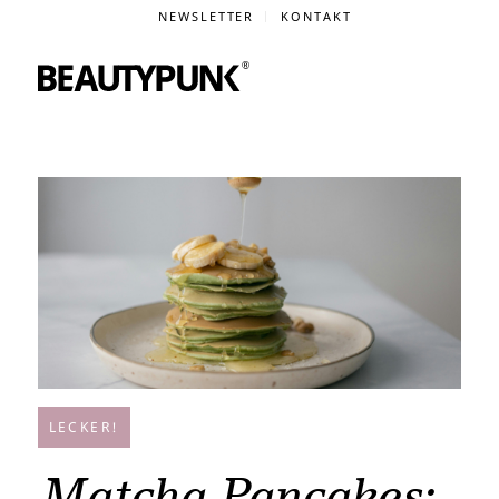
NEWSLETTER
KONTAKT
LECKER!
Matcha Pancakes: