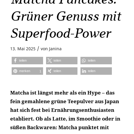
Grüner Genuss mit
Superfood-Power
/
13. Mai 2025
von
Janina
teilen
teilen
teilen
merken
teilen
teilen
1
Matcha ist längst mehr als ein Hype – das
fein gemahlene grüne Teepulver aus Japan
hat sich fest bei Ernährungsenthusiasten
etabliert. Ob als Latte, im Smoothie oder in
süßen Backwaren: Matcha punktet mit