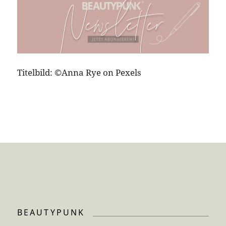
Titelbild: ©Anna Rye on Pexels
BEAUTYPUNK