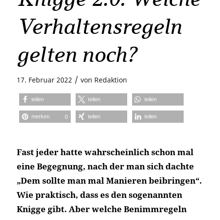
Verhaltensregeln
gelten noch?
/
17. Februar 2022
von
Redaktion
teilen
teilen
teilen
merken
teilen
teilen
0
Fast jeder hatte wahrscheinlich schon mal
eine Begegnung, nach der man sich dachte
„Dem sollte man mal Manieren beibringen“.
Wie praktisch, dass es den sogenannten
Knigge gibt. Aber welche Benimmregeln