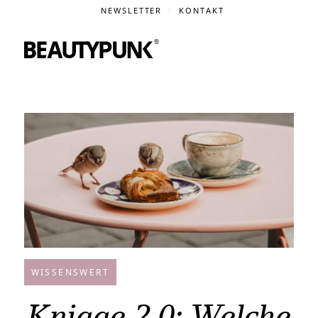
NEWSLETTER
KONTAKT
WISSENSWERT
Knigge 2.0: Welche