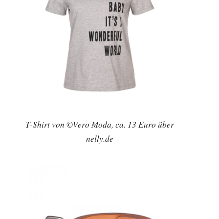
T-Shirt von ©Vero Moda, ca. 13 Euro über
nelly.de