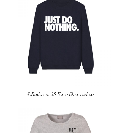
©Rad., ca. 35 Euro über rad.co