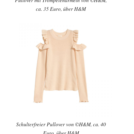
Pullover mit Trompetenärmeln von ©H&M,
ca. 35 Euro, über H&M
Schulterfreier Pullover von ©H&M, ca. 40
Euro, über H&M