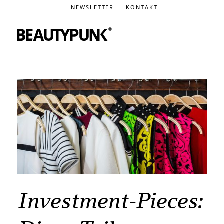
NEWSLETTER
KONTAKT
Investment-Pieces: