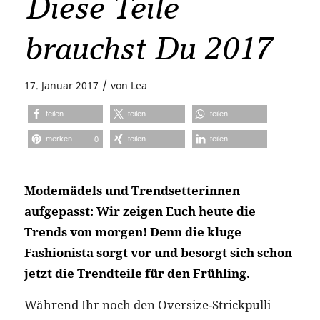
Diese Teile
brauchst Du 2017
/
17. Januar 2017
von
Lea
teilen
teilen
teilen
merken
teilen
teilen
0
Modemädels und Trendsetterinnen
aufgepasst: Wir zeigen Euch heute die
Trends von morgen! Denn die kluge
Fashionista sorgt vor und besorgt sich schon
jetzt die Trendteile für den Frühling.
Während Ihr noch den Oversize-Strickpulli