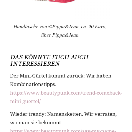
Handtasche von ©Pippa&Jean, ca. 90 Euro,
über Pippa&Jean
DAS KÖNNTE EUCH AUCH
INTERESSIEREN
Der Mini-Gürtel kommt zurück: Wir haben
Kombinationstipps.
https://www.beautypunk.com/trend-comeback-
mini-guertel/
Wieder trendy: Namensketten. Wir verraten,
wo man sie bekommt.
https://www.beautypunk.com/say-my-name-