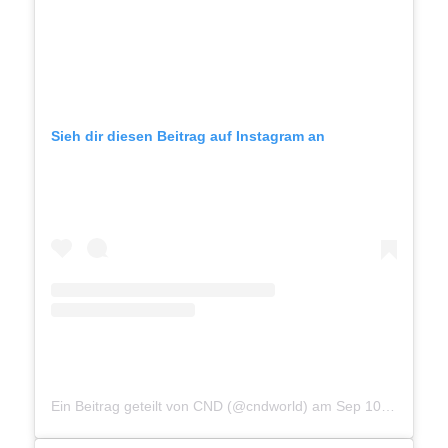
Sieh dir diesen Beitrag auf Instagram an
Ein Beitrag geteilt von CND (@cndworld)
am
Sep 10, 2020 um 9:00 PDT