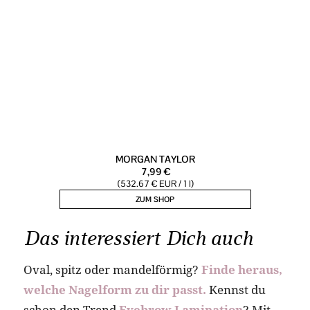
Das interessiert Dich auch
Oval, spitz oder mandelförmig?
Finde heraus,
welche Nagelform zu dir passt.
Kennst du
schon den Trend
Eyebrow Lamination
? Mit