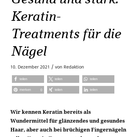
Keratin-
Treatments für die
Nägel
/
10. Dezember 2021
von
Redaktion
teilen
teilen
teilen
merken
teilen
teilen
0
Wir kennen Keratin bereits als
Wundermittel für glänzendes und gesundes
Haar, aber auch bei brüchigen Fingernägeln