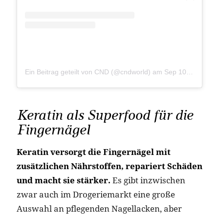
Ein Beitrag geteilt von CND (@cndworld)
am
Sep 10, 2020 um 9:00 PDT
Keratin als Superfood für die
Fingernägel
Keratin versorgt die Fingernägel mit
zusätzlichen Nährstoffen, repariert Schäden
und macht sie stärker.
Es gibt inzwischen
zwar auch im Drogeriemarkt eine große
Auswahl an pflegenden Nagellacken, aber