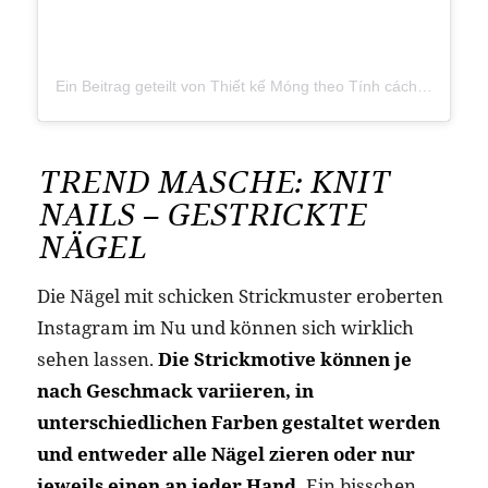
Ein Beitrag geteilt von Thiết kế Móng theo Tính cách (@lilatina.nails)
TREND MASCHE: KNIT
NAILS – GESTRICKTE
NÄGEL
Die Nägel mit schicken Strickmuster eroberten
Instagram im Nu und können sich wirklich
sehen lassen.
Die Strickmotive können je
nach Geschmack variieren, in
unterschiedlichen Farben gestaltet werden
und entweder alle Nägel zieren oder nur
jeweils einen an jeder Hand.
Ein bisschen