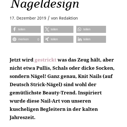
Nageldesign
/
17. Dezember 2019
von
Redaktion
teilen
teilen
teilen
merken
teilen
teilen
0
Jetzt wird
gestrickt
was das Zeug hält, aber
nicht etwa Pullis, Schals oder dicke Socken,
sondern Nägel! Ganz genau, Knit Nails (auf
Deutsch Strick-Nägel) sind wohl der
gemütlichste Beauty-Trend. Inspiriert
wurde diese Nail-Art von unseren
kuscheligen Begleitern in der kalten
Jahreszeit.