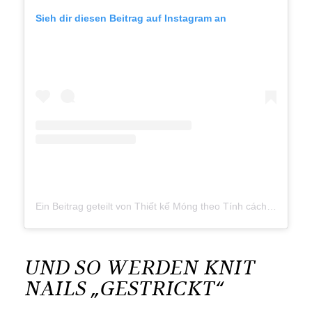
Sieh dir diesen Beitrag auf Instagram an
Ein Beitrag geteilt von Thiết kế Móng theo Tính cách (@lilatina.nails)
UND SO WERDEN KNIT
NAILS „GESTRICKT“