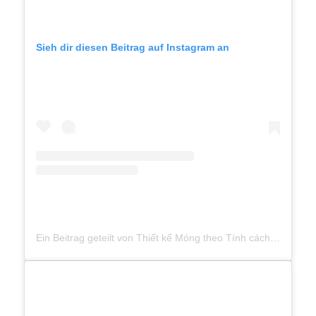
Sieh dir diesen Beitrag auf Instagram an
Ein Beitrag geteilt von Thiết kế Móng theo Tính cách (@lilatina.nails)