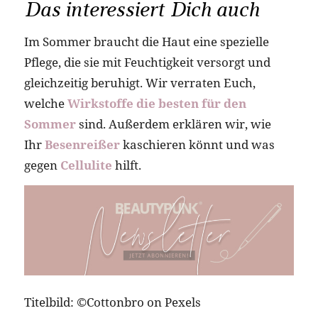
Das interessiert Dich auch
Im Sommer braucht die Haut eine spezielle
Pflege, die sie mit Feuchtigkeit versorgt und
gleichzeitig beruhigt. Wir verraten Euch,
welche
Wirkstoffe die besten für den
Sommer
sind. Außerdem erklären wir, wie
Ihr
Besenreißer
kaschieren könnt und was
gegen
Cellulite
hilft.
Titelbild: ©Cottonbro on Pexels