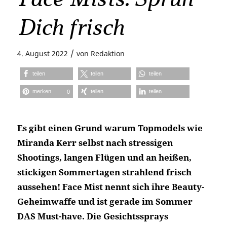
Dich frisch
/
4. August 2022
von
Redaktion
teilen
teilen
teilen
merken
teilen
teilen
0
Es gibt einen Grund warum Topmodels wie
Miranda Kerr selbst nach stressigen
Shootings, langen Flügen und an heißen,
stickigen Sommertagen strahlend frisch
aussehen! Face Mist nennt sich ihre Beauty-
Geheimwaffe und ist gerade im Sommer
DAS Must-have. Die Gesichtssprays