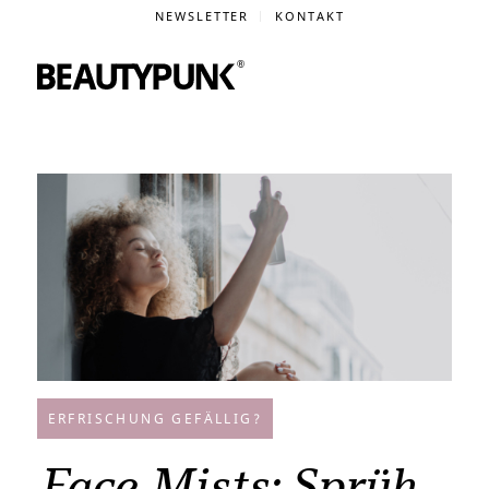
NEWSLETTER
KONTAKT
ERFRISCHUNG GEFÄLLIG?
Face Mists: Sprüh