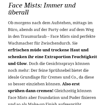
Face Mists: Immer und
überall
Ob morgens nach dem Aufstehen, mittags im
Büro, abends auf der Party oder auf dem Weg
in den Traumurlaub – Face Mists sind perfekte
Wachmacher für Zwischendurch. Sie
erfrischen müde und trockene Haut und
schenken ihr eine Extraportion Feuchtigkeit
und Glow
. Doch die Gesichtssprays können
noch mehr: Der feine Sprühnebel bietet die
ideale Grundlage für Cremes und Co., da diese
so besser einziehen können.
Also erst
sprühen dann cremen!
Gleichzeitig können
Face Mists aber Foundation und Puder fixieren
und so als Make-up Finish aufgesprüht