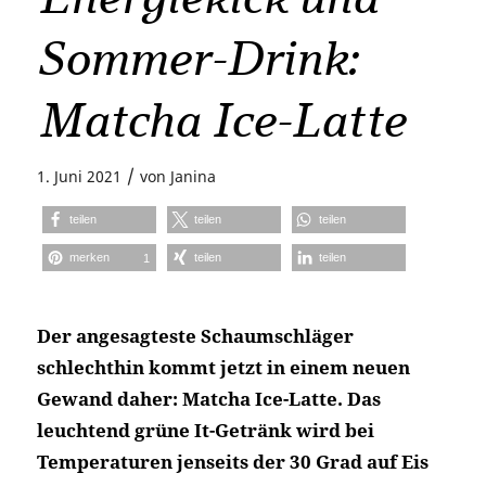
Sommer-Drink:
Matcha Ice-Latte
/
1. Juni 2021
von
Janina
teilen
teilen
teilen
merken
teilen
teilen
1
Der angesagteste Schaumschläger
schlechthin kommt jetzt in einem neuen
Gewand daher: Matcha Ice-Latte. Das
leuchtend grüne It-Getränk wird bei
Temperaturen jenseits der 30 Grad auf Eis