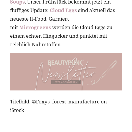
Soups
. Unser Frühstück bekommt jetzt ein
fluffiges Update:
Cloud Eggs
sind aktuell das
neueste It-Food. Garniert
mit
Microgreens
werden die Cloud Eggs zu
einem echten Hingucker und punktet mit
reichlich Nährstoffen.
Titelbild: ©Foxys_forest_manufacture on
iStock