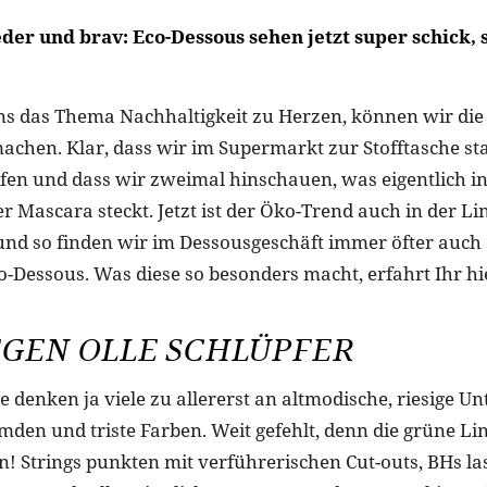
der und brav: Eco-Dessous sehen jetzt super schick, 
 das Thema Nachhaltigkeit zu Herzen, können wir die 
achen. Klar, dass wir im Supermarkt zur Stofftasche sta
eifen und dass wir zweimal hinschauen, was eigentlich 
r Mascara steckt. Jetzt ist der Öko-Trend auch in der Li
d so finden wir im Dessousgeschäft immer öfter auch 
o-Dessous. Was diese so besonders macht, erfahrt Ihr hi
GEN OLLE SCHLÜPFER
 denken ja viele zu allererst an altmodische, riesige Un
mden und triste Farben. Weit gefehlt, denn die grüne Li
in! Strings punkten mit verführerischen Cut-outs, BHs l