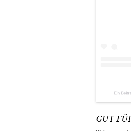
Ein Beitr
GUT FÜ