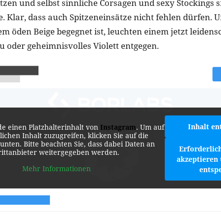
tzen und selbst sinnliche Corsagen und sexy Stockings si
. Klar, dass auch Spitzeneinsätze nicht fehlen dürfen.
m öden Beige begegnet ist, leuchten einem jetzt leidensc
au oder geheimnisvolles Violett entgegen.
Inhalt en
de einen Platzhalterinhalt von
Instagram
. Um auf
lichen Inhalt zuzugreifen, klicken Sie auf die
 unten. Bitte beachten Sie, dass dabei Daten an
Erforderlic
rittanbieter weitergegeben werden.
akzeptieren 
Mehr Informationen
entsp