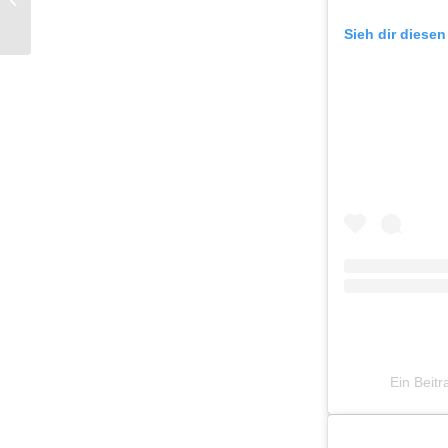
work“-Kollektion
Sieh dir diesen
Ein Beitr