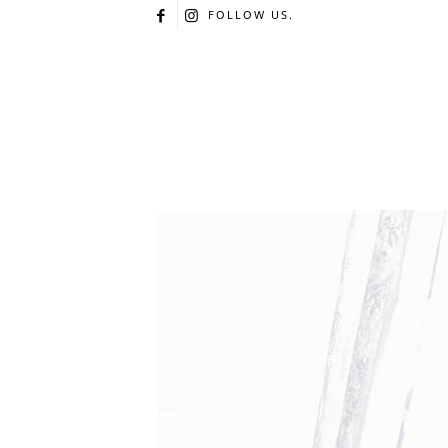
FOLLOW US.