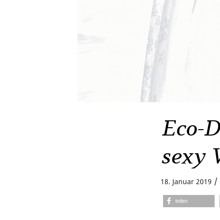
Eco-D
sexy 
/
18. Januar 2019
teilen