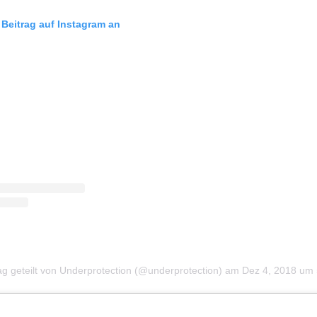
 Beitrag auf Instagram an
ag geteilt von Underprotection (@underprotection)
am
Dez 4, 2018 um