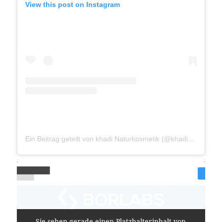
View this post on Instagram
Ein Beitrag geteilt von khadi Naturkosmetik (@khadinaturkosmetik_de)
Sie sehen gerade einen Platzhalterinhalt von