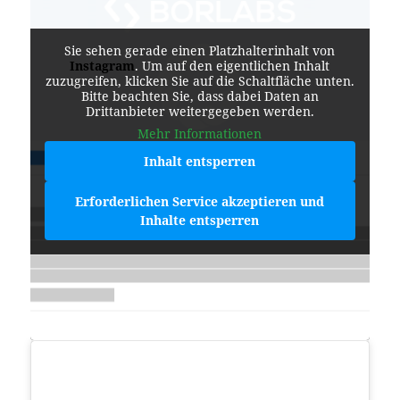
Sie sehen gerade einen Platzhalterinhalt von
Instagram
. Um auf den eigentlichen Inhalt
zuzugreifen, klicken Sie auf die Schaltfläche unten.
Bitte beachten Sie, dass dabei Daten an
Drittanbieter weitergegeben werden.
Mehr Informationen
Inhalt entsperren
Erforderlichen Service akzeptieren und
Inhalte entsperren