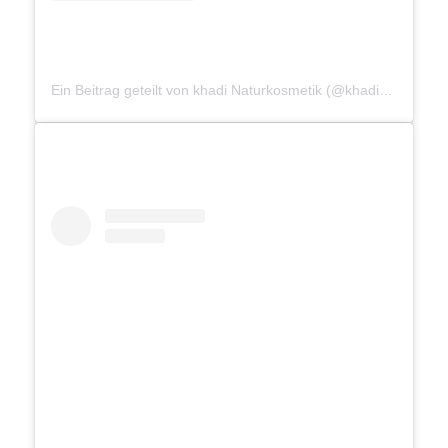
Ein Beitrag geteilt von khadi Naturkosmetik (@khadinaturkosmetik_de)