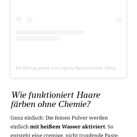
Ein Beitrag geteilt von Logona Naturkosmetik (@logona_naturkosmetik)
Wie funktioniert Haare
färben ohne Chemie?
Ganz einfach: Die feinen Pulver werden
einfach
mit heißem Wasser aktiviert
. So
entsteht eine cremige, nicht tropfende Paste,