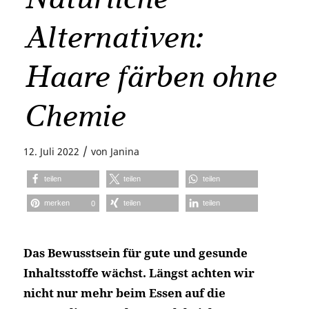
Alternativen:
Haare färben ohne
Chemie
/
12. Juli 2022
von
Janina
teilen
teilen
teilen
merken
teilen
teilen
0
Das Bewusstsein für gute und gesunde
Inhaltsstoffe wächst. Längst achten wir
nicht nur mehr beim Essen auf die