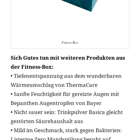
Fitness Box
Sich Gutes tun mit weiteren Produkten aus
der Fitness-Box:
• Tiefenentspannung aus dem wunderbaren
Wärmeumschlag von ThermaCare
• Sanfte Feuchtigkeit für gereizte Augen mit
Bepanthen Augentropfen von Bayer
• Nicht sauer sein: Trinkpulver Basica gleicht
gestörten Säurehaushalt aus
• Mild im Geschmack, stark gegen Bakterien:
Listerine Zero Mundspülung beruht auf