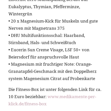
Eukalyptus, Thymian, Pfefferminze,
Wintergrün
• 20 x Magnesium-Kick für Muskeln und gute
Nerven mit Magnetrans 375
• DHU Multifunktionsschal: Haarband,
Stirnband, Hals- und Schweißtuch
• Eucerin Sun Creme Visage, LSF 50+ von
Beiersdorf für anspruchsvolle Haut
• Magnesium mit fruchtiger Note: Orange-
Granatapfel-Geschmack mit den Doppelherz
system Magenesium Citrat auf Probenkarte
Die Fitness-Box ist unter folgenden Link für ca.
10 Euro beziehbar:
www.medikamente-per-
klick.de/fitness-box