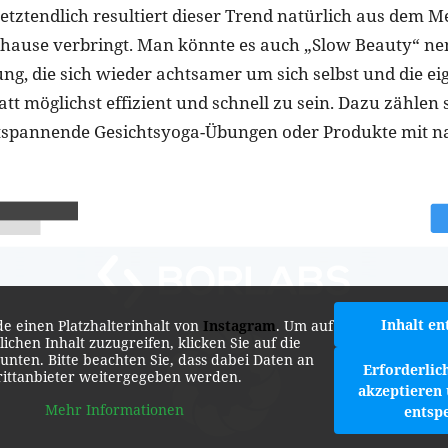
etztendlich resultiert dieser Trend natürlich aus dem Me
hause verbringt. Man könnte es auch „Slow Beauty“ ne
ung, die sich wieder achtsamer um sich selbst und die e
tt möglichst effizient und schnell zu sein. Dazu zählen
tspannende Gesichtsyoga-Übungen oder Produkte mit n
Inhalt en
de einen Platzhalterinhalt von
Instagram
. Um auf
lichen Inhalt zuzugreifen, klicken Sie auf die
 unten. Bitte beachten Sie, dass dabei Daten an
Erforderlic
rittanbieter weitergegeben werden.
akzeptieren 
Mehr Informationen
entsp