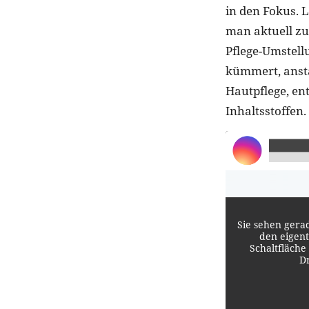
in den Fokus. L
man aktuell zu
Pflege-Umstell
kümmert, ansta
Hautpflege, en
Inhaltsstoffen.
Sie sehen gera
den eigent
Schaltfläche
D