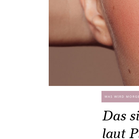
WAS WIRD MORG
Das s
laut P