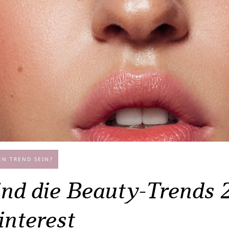
EN TREND SEIN?
ind die Beauty-Trends 
interest