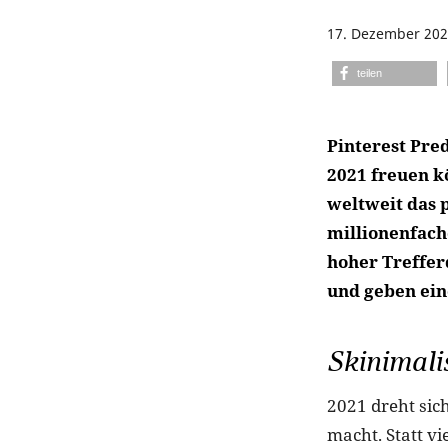
17. Dezember 20
teilen
Pinterest Pred
2021 freuen k
weltweit das p
millionenfach
hoher Treffer
und geben ein
Skinimal
2021 dreht sic
macht. Statt vi