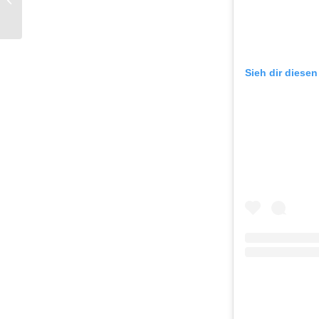
by Charlotte Tilbury
Sieh dir diesen