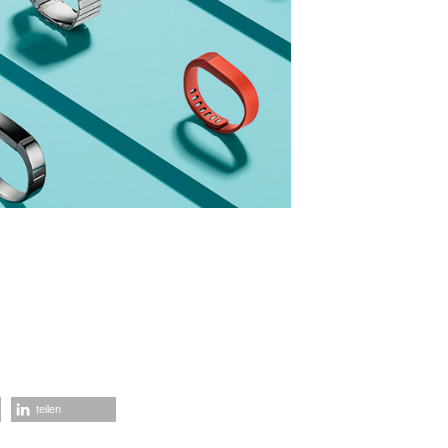
teilen