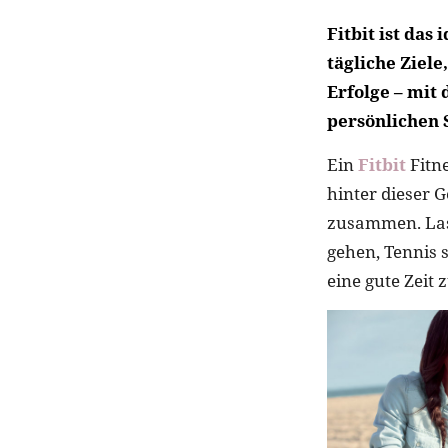
Fitbit ist das
tägliche Ziel
Erfolge – mit
persönlichen S
Ein
Fitbit
Fitne
hinter dieser 
zusammen. Las
gehen, Tennis s
eine gute Zeit