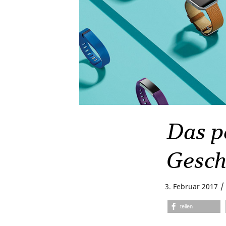
Das p
Gesch
/
3. Februar 2017
teilen