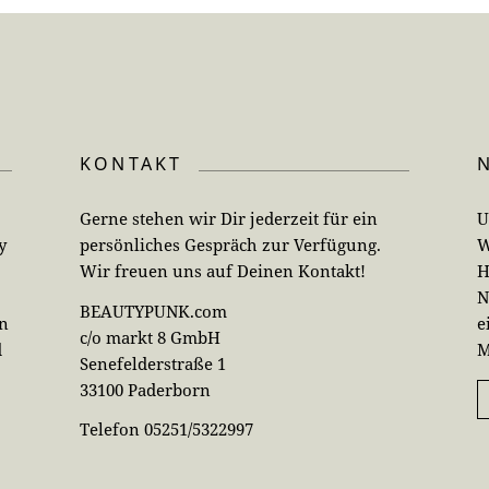
KONTAKT
Gerne stehen wir Dir jederzeit für ein
U
y
persönliches Gespräch zur Verfügung.
W
Wir freuen uns auf Deinen Kontakt!
H
N
BEAUTYPUNK.com
en
e
c/o markt 8 GmbH
d
M
Senefelderstraße 1
33100 Paderborn
Telefon 05251/5322997