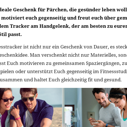
 ideale Geschenk für Pärchen, die gesünder leben woll
e, motiviert euch gegenseitig und freut euch über g
 dem Tracker am Handgelenk, der am besten zu eur
til passt.
sstracker ist nicht nur ein Geschenk von Dauer, es stec
Geschenkidee. Man verschenkt nicht nur Materielles, son
st Euch motivieren zu gemeinsamen Spaziergängen, z
pielen oder unterstützt Euch gegenseitig im Fitnessstudi
 zusammen und haltet Euch gleichzeitig fit und gesund.