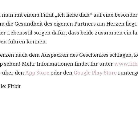
man mit einem Fitbit „Ich liebe dich“ auf eine besonde
nem die Gesundheit des eigenen Partners am Herzen liegt
er Lebensstil sorgen dafür, dass beide zusammen ein la
ben führen können.
Herzen nach dem Auspacken des Geschenkes schlagen, k
App sehen! Mehr Informationen findet Ihr unter
www.fitb
s über den
App Store
oder den
Google Play Store
runterg
e: Fitbit