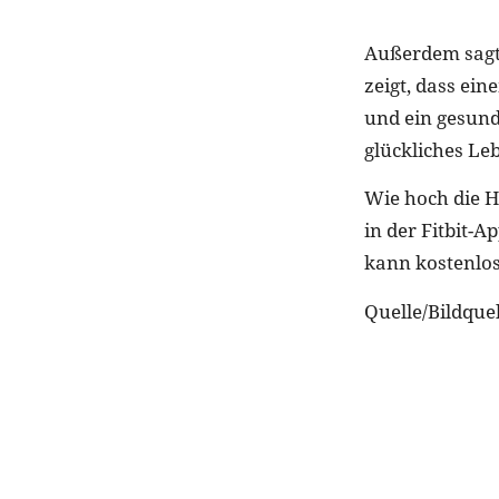
Außerdem sagt 
zeigt, dass ei
und ein gesund
glückliches Le
Wie hoch die 
in der Fitbit-
kann kostenlo
Quelle/Bildquell