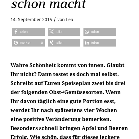
schön macht
/
14. September 2015
von
Lea
teilen
teilen
teilen
merken
teilen
teilen
0
Wahre Schönheit kommt von innen. Glaubt
Ihr nicht? Dann testet es doch mal selbst.
Schreibt auf Euren Speiseplan zwei bis drei
der folgenden Obst-/Gemüsesorten. Wenn
Ihr davon täglich eine gute Portion esst,
werdet Ihr nach spätestens vier Wochen
eine positive Veränderung bemerken.
Besonders schnell bringen Apfel und Beeren
Erfolg. Wie schön, dass für dieses leckere