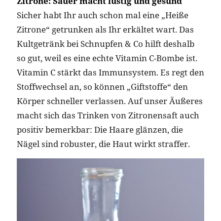
Zitrone: Sauer macht lustig und gesund
Sicher habt Ihr auch schon mal eine „Heiße
Zitrone“ getrunken als Ihr erkältet wart. Das
Kultgetränk bei Schnupfen & Co hilft deshalb
so gut, weil es eine echte Vitamin C-Bombe ist.
Vitamin C stärkt das Immunsystem. Es regt den
Stoffwechsel an, so können „Giftstoffe“ den
Körper schneller verlassen. Auf unser Äußeres
macht sich das Trinken von Zitronensaft auch
positiv bemerkbar: Die Haare glänzen, die
Nägel sind robuster, die Haut wirkt straffer.