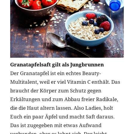
Granatapfelsaft gilt als Jungbrunnen
Der Granatapfel ist ein echtes Beauty-
Multitalent, weil er viel Vitamin C enthält. Das
braucht der Körper zum Schutz gegen
Erkältungen und zum Abbau freier Radikale,
die die Haut altern lassen. Also Ladies, holt
Euch ein paar Äpfel und macht Saft daraus.
Das ist zugegeben mit etwas Aufwand
verbunden, aber es lohnt sich. Der leicht