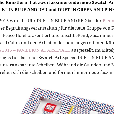
he Künstlerin hat zwei faszinierende neue Swatch Ar
DUET IN BLUE AND RED und DUET IN GREEN AND PIN
2015 wird die Uhr DUET IN BLUE AND RED bei der
Bienn
er Begrüßungsveranstaltung für die neue Gruppe von K
 Peace Hotel präsentiert und anschließend, zusammen 
rid Calon und den Arbeiten der neu eingetroffenen Küns
 2015 – PAVILLION AT ARSENALE
ausgestellt. Im Mitte
signs für das neue Swatch Art Special DUET IN BLUE A
bunt-transparente Scheiben. Während die Stunden und 
drehen sich die Scheiben und formen immer neue faszin