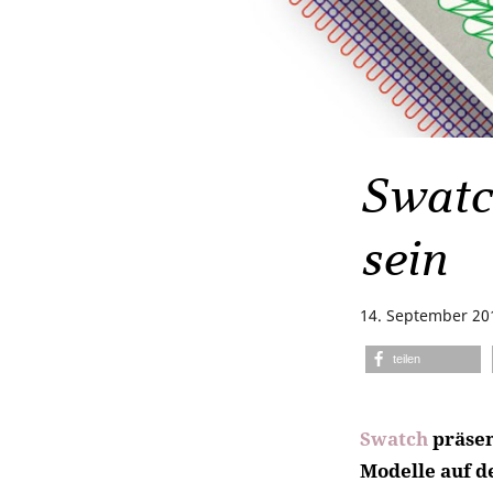
Swatc
sein
14. September 20
teilen
Swatch
präsen
Modelle auf d