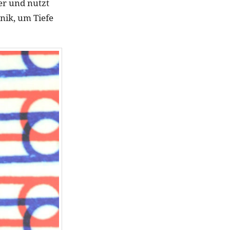
er und nutzt
nik, um Tiefe