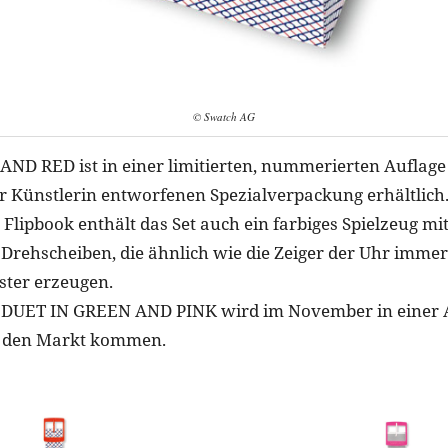
© Swatch AG
ND RED ist in einer limitierten, nummerierten Auflage
er Künstlerin entworfenen Spezialverpackung erhältlich
Flipbook enthält das Set auch ein farbiges Spielzeug mi
Drehscheiben, die ähnlich wie die Zeiger der Uhr imme
ter erzeugen.
r DUET IN GREEN AND PINK wird im November in einer 
f den Markt kommen.