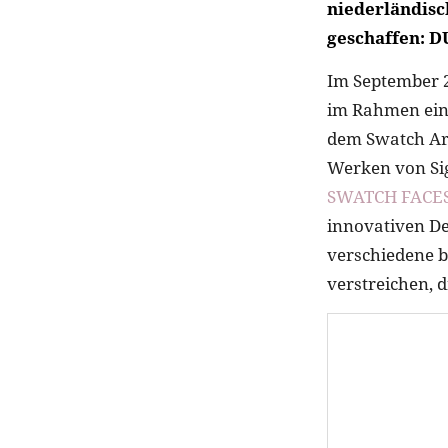
niederländisc
geschaffen: 
Im September 
im Rahmen ein
dem Swatch Art
Werken von Sig
SWATCH FACES
innovativen De
verschiedene 
verstreichen, 