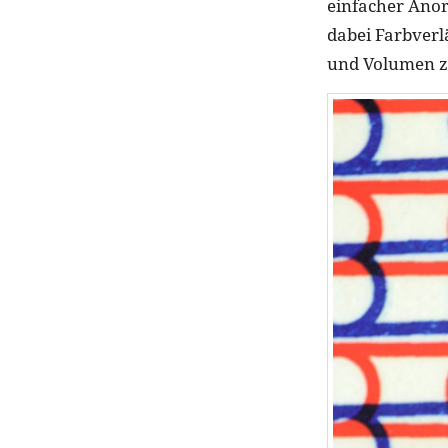
einfacher Anor
dabei Farbverl
und Volumen z