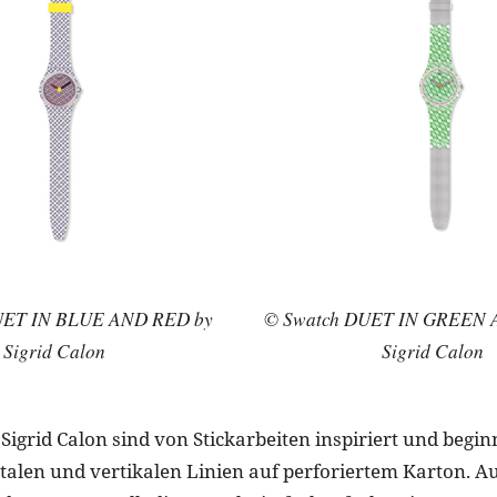
UET IN BLUE AND RED by
© Swatch DUET IN GREEN 
Sigrid Calon
Sigrid Calon
Sigrid Calon sind von Stickarbeiten inspiriert und beg
ntalen und vertikalen Linien auf perforiertem Karton. Au